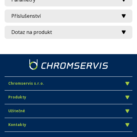
Příslušenství
Dotaz na produkt
Chromservis s.r.o.
Produkty
Užitečné
Kontakty