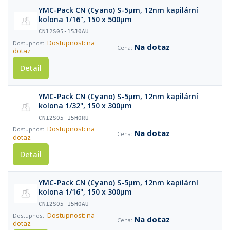
YMC-Pack CN (Cyano) S-5µm, 12nm kapilární
kolona 1/16", 150 x 500µm
CN12S05-15J0AU
Dostupnost: na
Na dotaz
dotaz
Detail
YMC-Pack CN (Cyano) S-5µm, 12nm kapilární
kolona 1/32", 150 x 300µm
CN12S05-15H0RU
Dostupnost: na
Na dotaz
dotaz
Detail
YMC-Pack CN (Cyano) S-5µm, 12nm kapilární
kolona 1/16", 150 x 300µm
CN12S05-15H0AU
Dostupnost: na
Na dotaz
dotaz