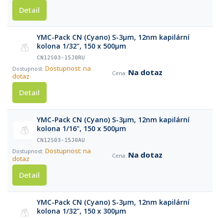
Detail
YMC-Pack CN (Cyano) S-3µm, 12nm kapilární
kolona 1/32", 150 x 500µm
CN12S03-15J0RU
Dostupnost: na
Na dotaz
dotaz
Detail
YMC-Pack CN (Cyano) S-3µm, 12nm kapilární
kolona 1/16", 150 x 500µm
CN12S03-15J0AU
Dostupnost: na
Na dotaz
dotaz
Detail
YMC-Pack CN (Cyano) S-3µm, 12nm kapilární
kolona 1/32", 150 x 300µm