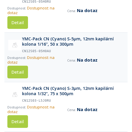
CN12S05-05H0RU
Dostupnost: na
Na dotaz
dotaz
Detail
YMC-Pack CN (Cyano) S-5µm, 12nm kapilární
kolona 1/16", 50 x 300µm
CN12S05-05H0AU
Dostupnost: na
Na dotaz
dotaz
Detail
YMC-Pack CN (Cyano) S-3µm, 12nm kapilární
kolona 1/32", 75 x 500µm
CN12S03-L5J0RU
Dostupnost: na
Na dotaz
dotaz
Detail