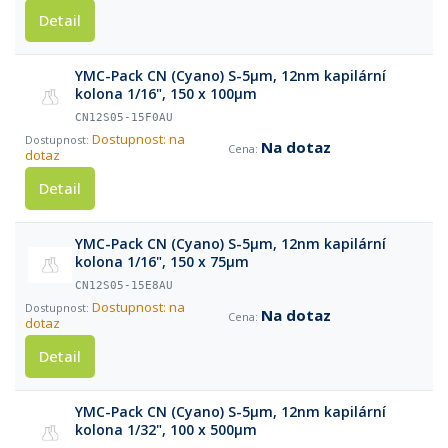
Detail
YMC-Pack CN (Cyano) S-5µm, 12nm kapilární
kolona 1/16", 150 x 100µm
CN12S05-15F0AU
Dostupnost: na
Na dotaz
dotaz
Detail
YMC-Pack CN (Cyano) S-5µm, 12nm kapilární
kolona 1/16", 150 x 75µm
CN12S05-15E8AU
Dostupnost: na
Na dotaz
dotaz
Detail
YMC-Pack CN (Cyano) S-5µm, 12nm kapilární
kolona 1/32", 100 x 500µm