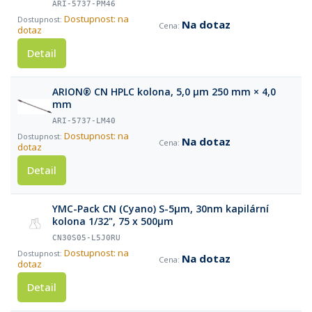
ARI-5737-PM46
Dostupnost: na
Na dotaz
dotaz
Detail
ARION® CN HPLC kolona, 5,0 µm 250 mm × 4,0
mm
ARI-5737-LM40
Dostupnost: na
Na dotaz
dotaz
Detail
YMC-Pack CN (Cyano) S-5µm, 30nm kapilární
kolona 1/32", 75 x 500µm
CN30S05-L5J0RU
Dostupnost: na
Na dotaz
dotaz
Detail