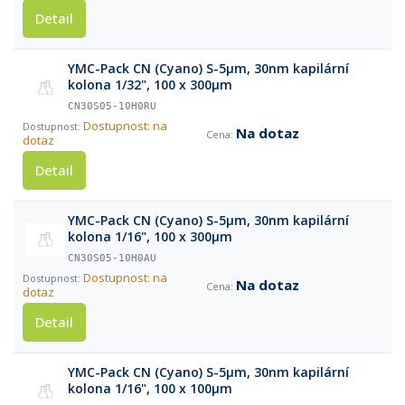
Detail
YMC-Pack CN (Cyano) S-5µm, 30nm kapilární
kolona 1/32", 100 x 300µm
CN30S05-10H0RU
Dostupnost: na
Na dotaz
dotaz
Detail
YMC-Pack CN (Cyano) S-5µm, 30nm kapilární
kolona 1/16", 100 x 300µm
CN30S05-10H0AU
Dostupnost: na
Na dotaz
dotaz
Detail
YMC-Pack CN (Cyano) S-5µm, 30nm kapilární
kolona 1/16", 100 x 100µm