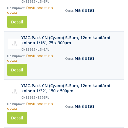
CN12S05-L5H0RU
Dostupnost: na
Na dotaz
dotaz
Detail
YMC-Pack CN (Cyano) S-5µm, 12nm kapilární
kolona 1/16", 75 x 300µm
CN12S05-L5H0AU
Dostupnost: na
Na dotaz
dotaz
Detail
YMC-Pack CN (Cyano) S-5µm, 12nm kapilární
kolona 1/32", 150 x 500µm
CN12S05-15J0RU
Dostupnost: na
Na dotaz
dotaz
Detail