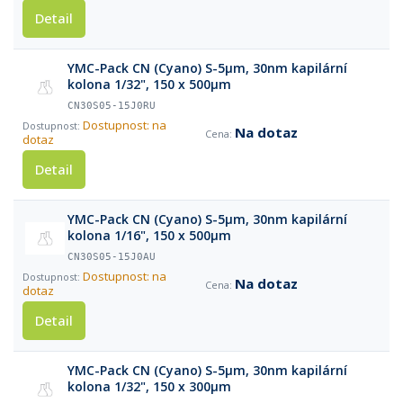
Detail
YMC-Pack CN (Cyano) S-5µm, 30nm kapilární
kolona 1/32", 150 x 500µm
CN30S05-15J0RU
Dostupnost: na
Na dotaz
dotaz
Detail
YMC-Pack CN (Cyano) S-5µm, 30nm kapilární
kolona 1/16", 150 x 500µm
CN30S05-15J0AU
Dostupnost: na
Na dotaz
dotaz
Detail
YMC-Pack CN (Cyano) S-5µm, 30nm kapilární
kolona 1/32", 150 x 300µm