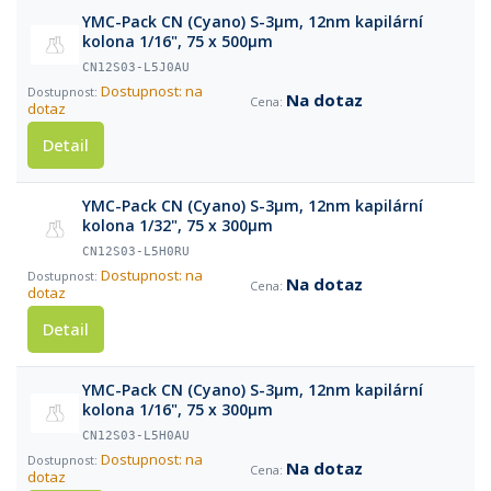
YMC-Pack CN (Cyano) S-3µm, 12nm kapilární
kolona 1/16", 75 x 500µm
CN12S03-L5J0AU
Dostupnost: na
Na dotaz
dotaz
Detail
YMC-Pack CN (Cyano) S-3µm, 12nm kapilární
kolona 1/32", 75 x 300µm
CN12S03-L5H0RU
Dostupnost: na
Na dotaz
dotaz
Detail
YMC-Pack CN (Cyano) S-3µm, 12nm kapilární
kolona 1/16", 75 x 300µm
CN12S03-L5H0AU
Dostupnost: na
Na dotaz
dotaz