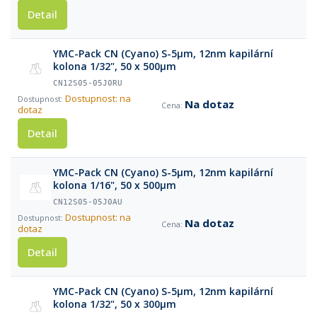
Detail
YMC-Pack CN (Cyano) S-5µm, 12nm kapilární
kolona 1/32", 50 x 500µm
CN12S05-05J0RU
Dostupnost: na
Na dotaz
dotaz
Detail
YMC-Pack CN (Cyano) S-5µm, 12nm kapilární
kolona 1/16", 50 x 500µm
CN12S05-05J0AU
Dostupnost: na
Na dotaz
dotaz
Detail
YMC-Pack CN (Cyano) S-5µm, 12nm kapilární
kolona 1/32", 50 x 300µm