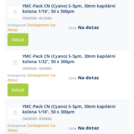
YMC-Pack CN (Cyano) S-5µm, 30nm kapilární
kolona 1/16", 50 x 500µm
CN30S05-05J0AU
Dostupnost: na
Na dotaz
dotaz
Detail
YMC-Pack CN (Cyano) S-5µm, 30nm kapilární
kolona 1/32", 50 x 300µm
CN30S05-05H0RU
Dostupnost: na
Na dotaz
dotaz
Detail
YMC-Pack CN (Cyano) S-5µm, 30nm kapilární
kolona 1/16", 50 x 300µm
CN30S05-05H0AU
Dostupnost: na
Na dotaz
dotaz