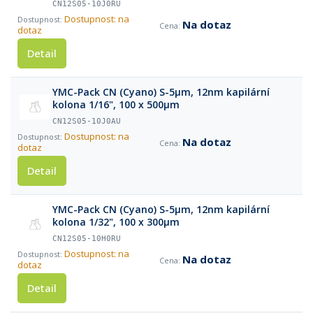
CN12S05-10J0RU
Dostupnost: na
Na dotaz
dotaz
Detail
YMC-Pack CN (Cyano) S-5µm, 12nm kapilární
kolona 1/16", 100 x 500µm
CN12S05-10J0AU
Dostupnost: na
Na dotaz
dotaz
Detail
YMC-Pack CN (Cyano) S-5µm, 12nm kapilární
kolona 1/32", 100 x 300µm
CN12S05-10H0RU
Dostupnost: na
Na dotaz
dotaz
Detail