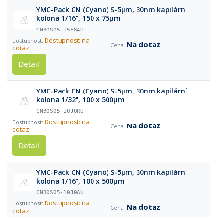
YMC-Pack CN (Cyano) S-5µm, 30nm kapilární
kolona 1/16", 150 x 75µm
CN30S05-15E8AU
Dostupnost: na
Na dotaz
dotaz
Detail
YMC-Pack CN (Cyano) S-5µm, 30nm kapilární
kolona 1/32", 100 x 500µm
CN30S05-10J0RU
Dostupnost: na
Na dotaz
dotaz
Detail
YMC-Pack CN (Cyano) S-5µm, 30nm kapilární
kolona 1/16", 100 x 500µm
CN30S05-10J0AU
Dostupnost: na
Na dotaz
dotaz