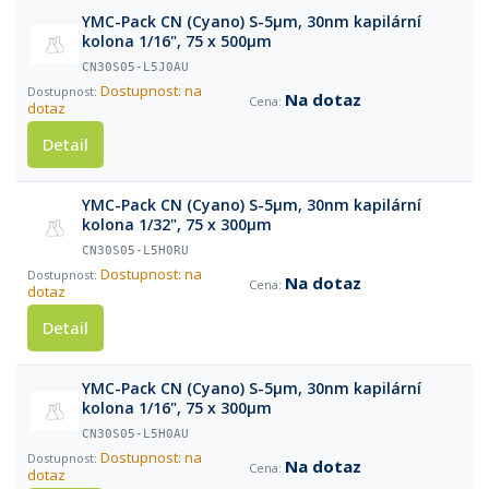
YMC-Pack CN (Cyano) S-5µm, 30nm kapilární
kolona 1/16", 75 x 500µm
CN30S05-L5J0AU
Dostupnost: na
Na dotaz
dotaz
Detail
YMC-Pack CN (Cyano) S-5µm, 30nm kapilární
kolona 1/32", 75 x 300µm
CN30S05-L5H0RU
Dostupnost: na
Na dotaz
dotaz
Detail
YMC-Pack CN (Cyano) S-5µm, 30nm kapilární
kolona 1/16", 75 x 300µm
CN30S05-L5H0AU
Dostupnost: na
Na dotaz
dotaz