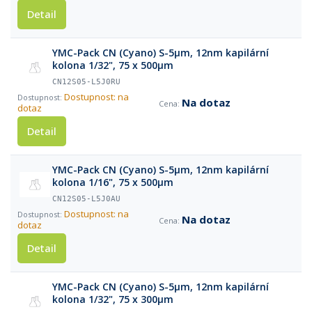
Detail
YMC-Pack CN (Cyano) S-5µm, 12nm kapilární
kolona 1/32", 75 x 500µm
CN12S05-L5J0RU
Dostupnost: na
Na dotaz
dotaz
Detail
YMC-Pack CN (Cyano) S-5µm, 12nm kapilární
kolona 1/16", 75 x 500µm
CN12S05-L5J0AU
Dostupnost: na
Na dotaz
dotaz
Detail
YMC-Pack CN (Cyano) S-5µm, 12nm kapilární
kolona 1/32", 75 x 300µm