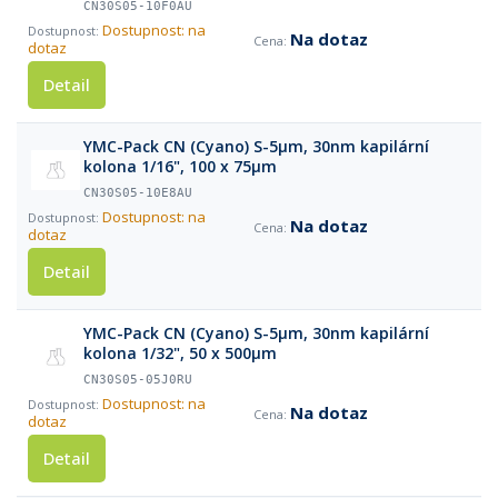
CN30S05-10F0AU
Dostupnost: na
Na dotaz
dotaz
Detail
YMC-Pack CN (Cyano) S-5µm, 30nm kapilární
kolona 1/16", 100 x 75µm
CN30S05-10E8AU
Dostupnost: na
Na dotaz
dotaz
Detail
YMC-Pack CN (Cyano) S-5µm, 30nm kapilární
kolona 1/32", 50 x 500µm
CN30S05-05J0RU
Dostupnost: na
Na dotaz
dotaz
Detail