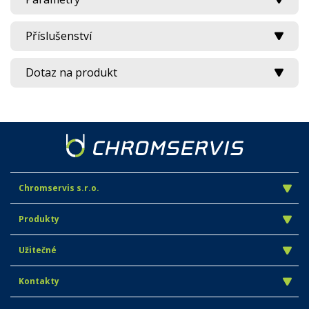
Příslušenství
Dotaz na produkt
Chromservis s.r.o.
Produkty
Užitečné
Kontakty