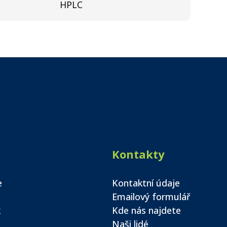
HPLC
Kontakty
e
Kontaktní údaje
Emailový formulář
k
Kde nás najdete
Naši lidé