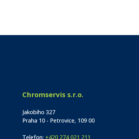
Chromservis s.r.o.
Jakobiho 327
Praha 10 - Petrovice, 109 00
Telefon:
+420 274 021 211