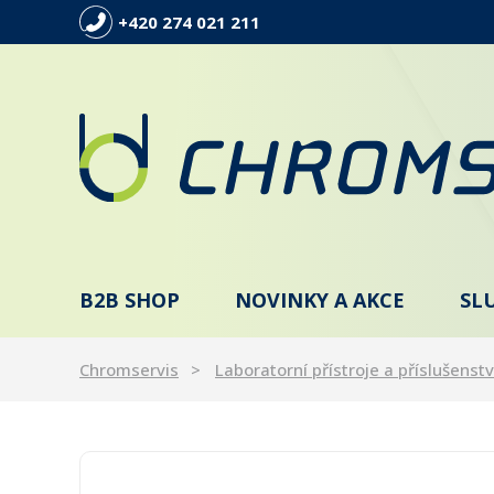
+420 274 021 211
B2B SHOP
NOVINKY A AKCE
SL
Chromservis
Laboratorní přístroje a příslušenstv