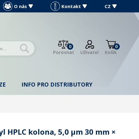
O nás
Kontakt
CZ
0
0
Porovnat
Uživatel
Košík
ZE
INFO PRO DISTRIBUTORY
l HPLC kolona, 5,0 µm 30 mm ×