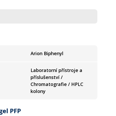
Arion Biphenyl
Laboratorní přístroje a
příslušenství /
Chromatografie / HPLC
kolony
gel PFP