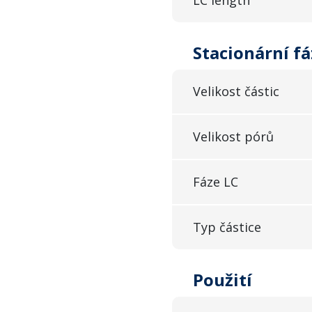
Stacionární fá
Velikost částic
Velikost pórů
Fáze LC
Typ částice
Použití