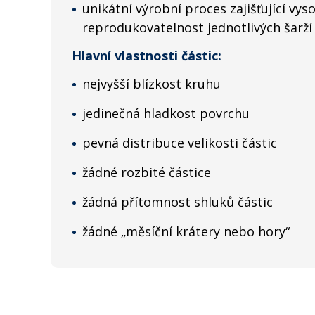
unikátní výrobní proces zajišťující vys
reprodukovatelnost jednotlivých šarží
Hlavní vlastnosti částic:
nejvyšší blízkost kruhu
jedinečná hladkost povrchu
pevná distribuce velikosti částic
žádné rozbité částice
žádná přítomnost shluků částic
žádné „měsíční krátery nebo hory“