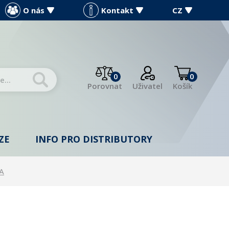
O nás
Kontakt
CZ
0
0
Porovnat
Uživatel
Košík
ZE
INFO PRO DISTRIBUTORY
A