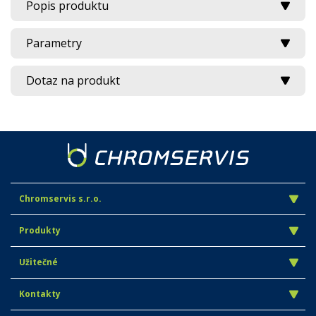
Popis produktu
Parametry
Dotaz na produkt
Chromservis s.r.o.
Produkty
Užitečné
Kontakty