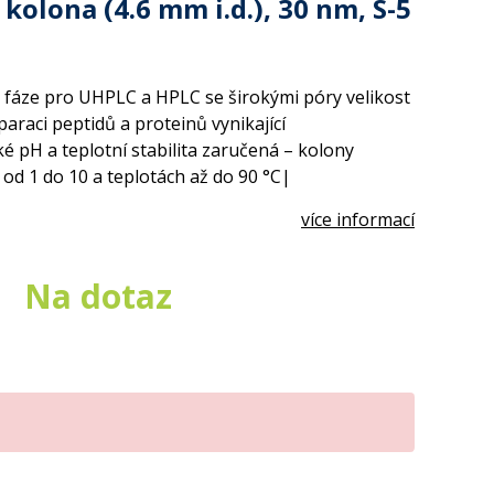
kolona (4.6 mm i.d.), 30 nm, S-5
 fáze pro UHPLC a HPLC se širokými póry velikost
araci peptidů a proteinů vynikající
 pH a teplotní stabilita zaručená – kolony
od 1 do 10 a teplotách až do 90 °C|
více informací
Na dotaz