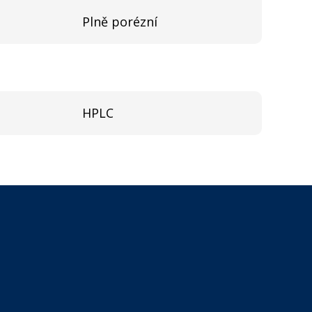
Plně porézní
HPLC