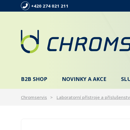
+420 274 021 211
B2B SHOP
NOVINKY A AKCE
SL
Chromservis
Laboratorní přístroje a příslušenstv