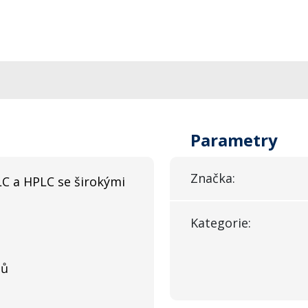
Parametry
Značka:
LC a HPLC se širokými
Kategorie:
nů