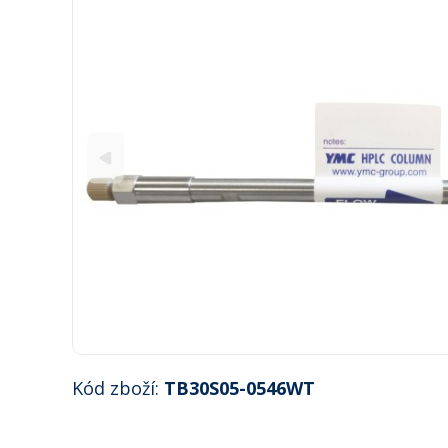
Kód zboží:
TB30S05-0546WT