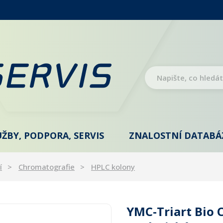
UŽBY, PODPORA, SERVIS
ZNALOSTNÍ DATABÁ
í
Chromatografie
HPLC kolony
YMC-Triart Bio C