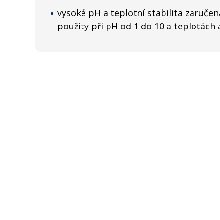
vysoké pH a teplotní stabilita zaruče
použity při pH od 1 do 10 a teplotách 