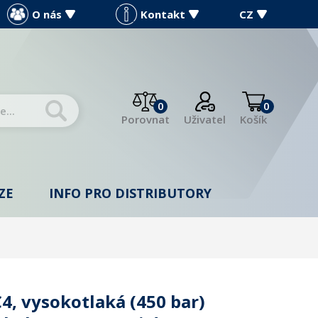
O nás
Kontakt
CZ
0
0
Porovnat
Uživatel
Košík
ZE
INFO PRO DISTRIBUTORY
4, vysokotlaká (450 bar)