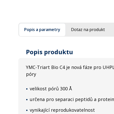
Popis a parametry
Dotaz na produkt
Popis produktu
YMC-Triart Bio C4 je nová fáze pro UHP
póry
velikost pórů 300 Å
určena pro separaci peptidů a protei
vynikající reprodukovatelnost