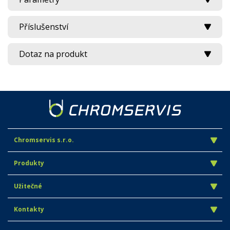
Příslušenství
Dotaz na produkt
Chromservis s.r.o.
Produkty
Užitečné
Kontakty