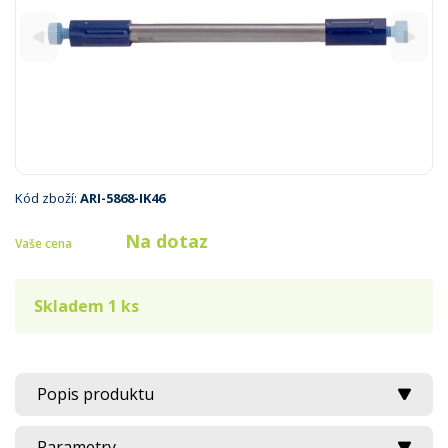
Kód zboží:
ARI-5868-IK46
Na dotaz
Vaše cena
Skladem 1 ks
Popis produktu
Parametry