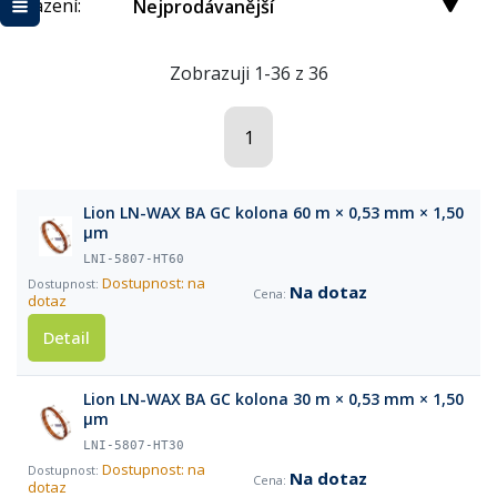
Řazení:
Nejprodávanější
Zobrazuji 1-36 z 36
1
Lion LN-WAX BA GC kolona 60 m × 0,53 mm × 1,50
µm
LNI-5807-HT60
Dostupnost: na
Na dotaz
dotaz
Detail
Lion LN-WAX BA GC kolona 30 m × 0,53 mm × 1,50
µm
LNI-5807-HT30
Dostupnost: na
Na dotaz
dotaz