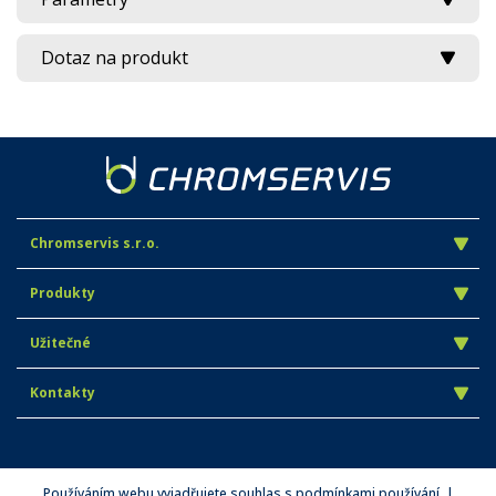
Dotaz na produkt
Chromservis s.r.o.
Produkty
Užitečné
Kontakty
Používáním webu vyjadřujete souhlas s podmínkami používání. |