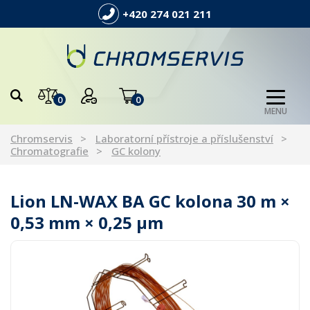
+420 274 021 211
0
0
MENU
Chromservis
Laboratorní přístroje a příslušenství
Chromatografie
GC kolony
Lion LN-WAX BA GC kolona 30 m ×
0,53 mm × 0,25 µm