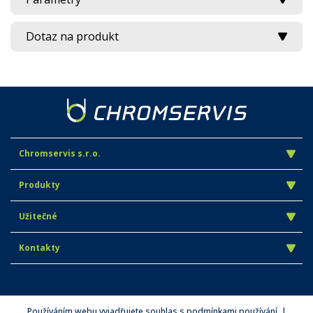
Dotaz na produkt
Chromservis s.r.o.
Produkty
Užitečné
Kontakty
Používáním webu vyjadřujete souhlas s podmínkami používání. |