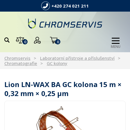
+420 274 021 211
0
0
MENU
Chromservis
Laboratorní přístroje a příslušenství
Chromatografie
GC kolony
Lion LN-WAX BA GC kolona 15 m ×
0,32 mm × 0,25 µm