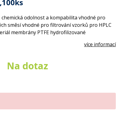
.,100ks
ká chemická odolnost a kompabilita vhodné pro
ckých směsí vhodné pro filtrování vzorků pro HPLC
eriál membrány PTFE hydrofilizované
více informací
Na dotaz