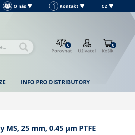
O nás
Kontakt
CZ
0
0
Porovnat
Uživatel
Košík
ZE
INFO PRO DISTRIBUTORY
try MS, 25 mm, 0.45 µm PTFE