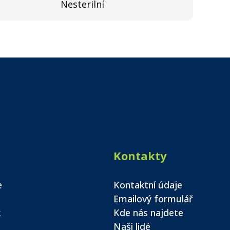
Nesterilní
Kontakty
e
Kontaktní údaje
Emailový formulář
k
Kde nás najdete
Naši lidé