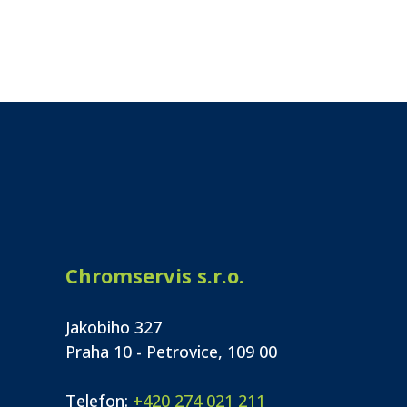
Chromservis s.r.o.
Jakobiho 327
Praha 10 - Petrovice, 109 00
Telefon:
+420 274 021 211