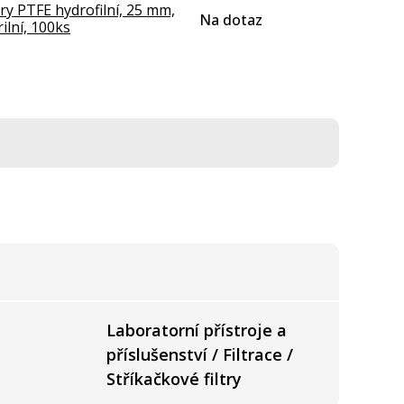
try PTFE hydrofilní, 25 mm,
Na dotaz
ilní, 100ks
Laboratorní přístroje a
příslušenství / Filtrace /
Stříkačkové filtry