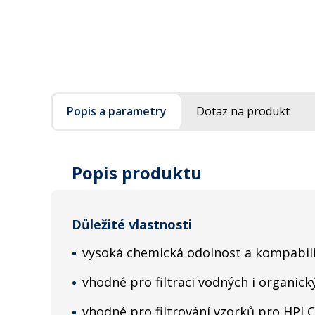
Popis a parametry
Dotaz na produkt
Popis produktu
Důležité vlastnosti
vysoká chemická odolnost a kompabil
vhodné pro filtraci vodných i organic
vhodné pro filtrování vzorků pro HPLC