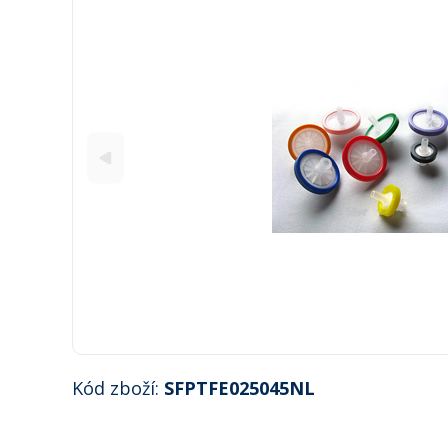
Kód zboží:
SFPTFE025045NL