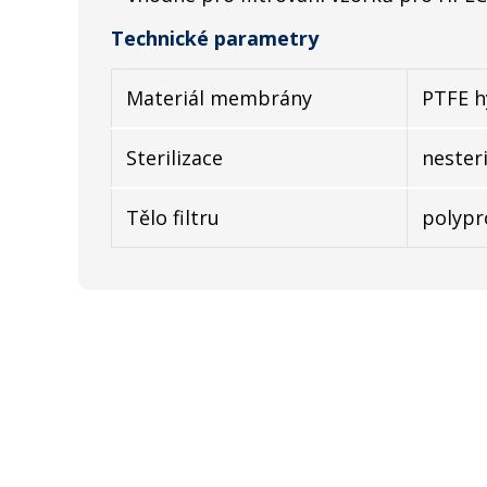
Technické parametry
Materiál membrány
PTFE h
Sterilizace
nesteri
Tělo filtru
polypr