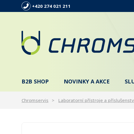
+420 274 021 211
B2B SHOP
NOVINKY A AKCE
SL
Chromservis
Laboratorní přístroje a příslušenstv