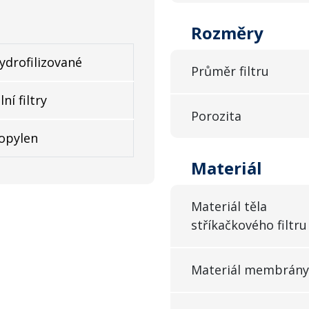
Rozměry
ydrofilizované
Průměr filtru
lní filtry
Porozita
opylen
Materiál
Materiál těla
stříkačkového filtru
Materiál membrány