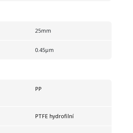
25mm
0.45µm
PP
PTFE hydrofilní