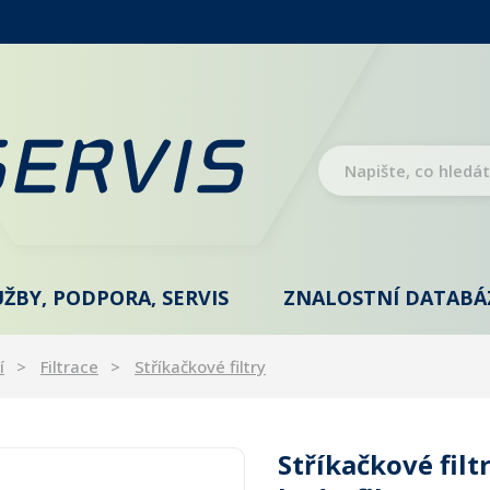
UŽBY, PODPORA, SERVIS
ZNALOSTNÍ DATABÁ
í
Filtrace
Stříkačkové filtry
Stříkačkové fil