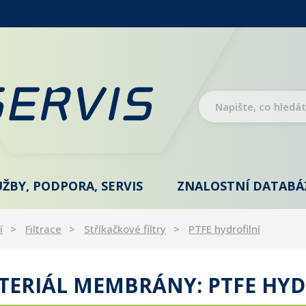
UŽBY, PODPORA, SERVIS
ZNALOSTNÍ DATABÁ
í
Filtrace
Stříkačkové filtry
PTFE hydrofilní
TERIÁL MEMBRÁNY: PTFE HYD