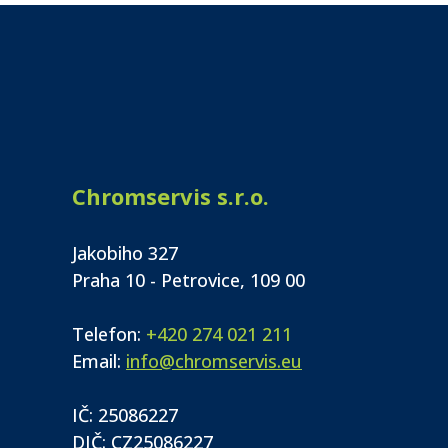
Chromservis s.r.o.
Jakobiho 327
Praha 10 - Petrovice, 109 00
Telefon:
+420 274 021 211
Email:
info@chromservis.eu
IČ: 25086227
DIČ: CZ25086227