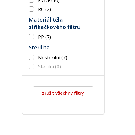
PVDF
(10)
RC
(2)
Materiál těla
stříkačkového filtru
PP
(7)
Sterilita
Nesterilní
(7)
Sterilní
(0)
zrušit všechny filtry