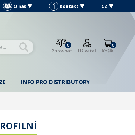
O nás
Kontakt
CZ
0
0
Porovnat
Uživatel
Košík
ZE
INFO PRO DISTRIBUTORY
ROFILNÍ