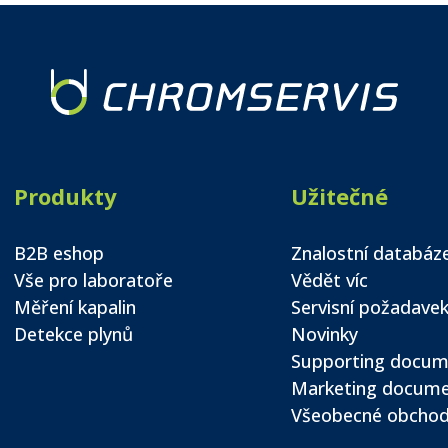
Produkty
Užitečné
B2B eshop
Znalostní databáz
Vše pro laboratoře
Vědět víc
Měření kapalin
Servisní požadave
Detekce plynů
Novinky
Supporting docum
Marketing docum
Všeobecné obchod