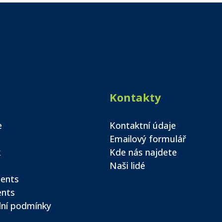
Kontakty
e
Kontaktní údaje
Emailový formulář
k
Kde nás najdete
Naši lidé
ents
ents
ní podmínky