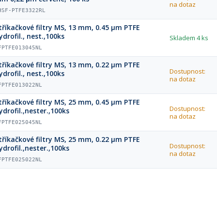
na dotaz
HSF-PTFE3322RL
tříkačkové filtry MS, 13 mm, 0.45 µm PTFE
ydrofil., nest.,100ks
Skladem
4 ks
FPTFE013045NL
tříkačkové filtry MS, 13 mm, 0.22 µm PTFE
Dostupnost:
ydrofil., nest.,100ks
na dotaz
FPTFE013022NL
tříkačkové filtry MS, 25 mm, 0.45 µm PTFE
Dostupnost:
ydrofil.,nester.,100ks
na dotaz
FPTFE025045NL
tříkačkové filtry MS, 25 mm, 0.22 µm PTFE
Dostupnost:
ydrofil.,nester.,100ks
na dotaz
FPTFE025022NL