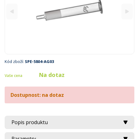
Kód zboží:
SPE-5804-AG03
Na dotaz
Vaše cena
Dostupnost: na dotaz
Popis produktu
Parametry