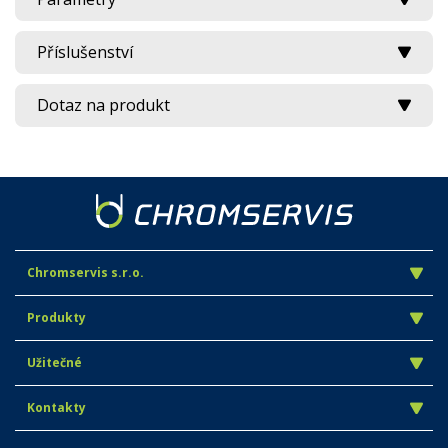
Příslušenství
Dotaz na produkt
Chromservis s.r.o.
Produkty
Užitečné
Kontakty