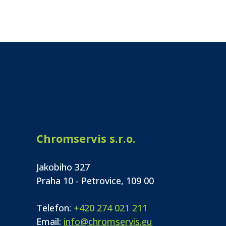
Chromservis s.r.o.
Jakobiho 327
Praha 10 - Petrovice, 109 00
Telefon:
+420 274 021 211
Email:
info@chromservis.eu