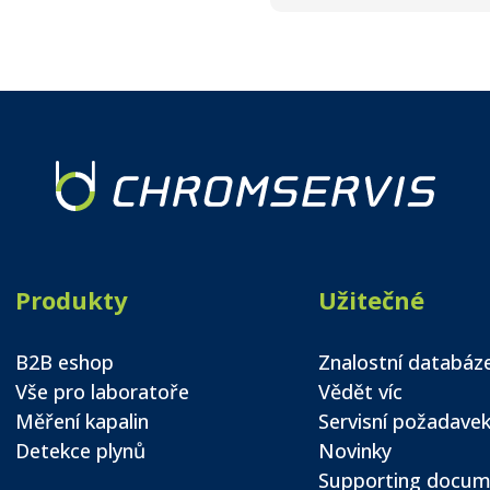
Produkty
Užitečné
B2B eshop
Znalostní databáz
Vše pro laboratoře
Vědět víc
Měření kapalin
Servisní požadave
Detekce plynů
Novinky
Supporting docum