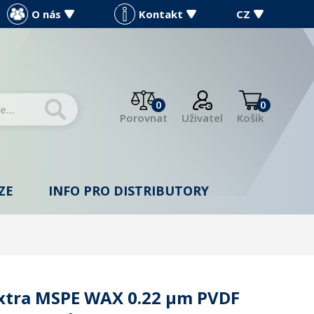
O nás
Kontakt
CZ
0
0
Porovnat
Uživatel
Košík
ZE
INFO PRO DISTRIBUTORY
Extra MSPE WAX 0.22 µm PVDF