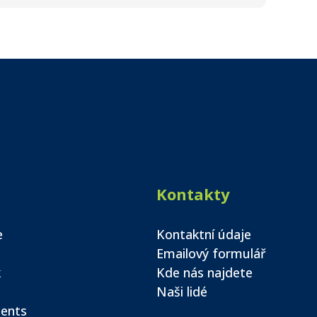
Kontakty
e
Kontaktní údaje
Emailový formulář
k
Kde nás najdete
Naši lidé
ents