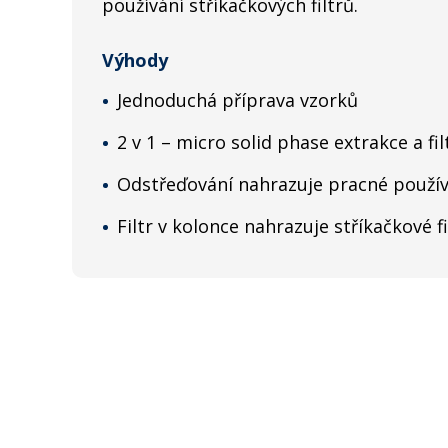
používání stříkačkových filtrů.
Výhody
Jednoduchá příprava vzorků
2 v 1 – micro solid phase extrakce a f
Odstřeďování nahrazuje pracné použív
Filtr v kolonce nahrazuje stříkačkové fi