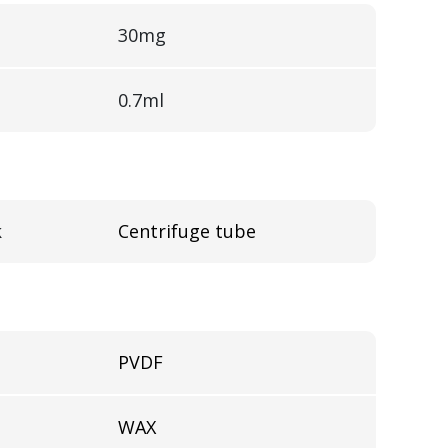
30mg
0.7ml
k
Centrifuge tube
PVDF
WAX