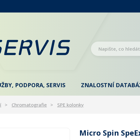
UŽBY, PODPORA, SERVIS
ZNALOSTNÍ DATABÁ
í
Chromatografie
SPE kolonky
Micro Spin Spe