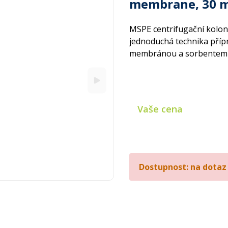
membrane, 30 mg
MSPE centrifugační kolon
jednoduchá technika přípra
membránou a sorbentem – t
Vaše cena
Dostupnost: na dotaz