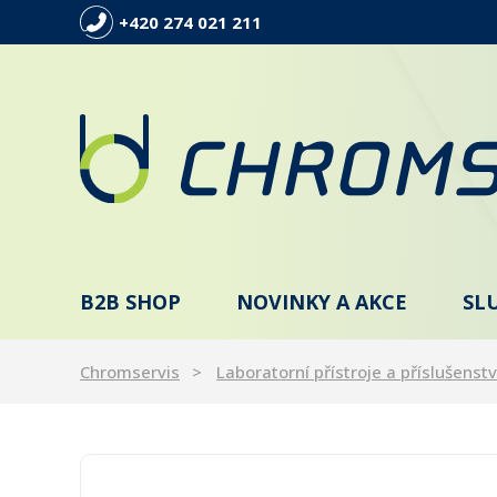
+420 274 021 211
B2B SHOP
NOVINKY A AKCE
SL
Chromservis
Laboratorní přístroje a příslušenstv