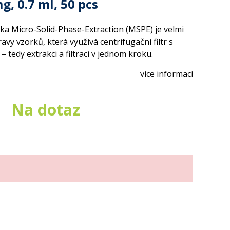
, 0.7 ml, 50 pcs
ka Micro-Solid-Phase-Extraction (MSPE) je velmi
vy vzorků, která využívá centrifugační filtr s
edy extrakci a filtraci v jednom kroku.
více informací
Na dotaz