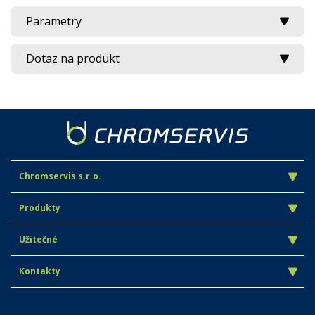
Parametry
Dotaz na produkt
Chromservis s.r.o.
Produkty
Užitečné
Kontakty