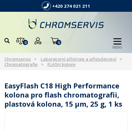
+420 274 021 211
0
0
MENU
Chromservis
Laboratorní přístroje a příslušenství
Chromatografie
FLASH kolony
EasyFlash C18 High Performance
kolona pro flash chromatografii,
plastová kolona, 15 µm, 25 g, 1 ks