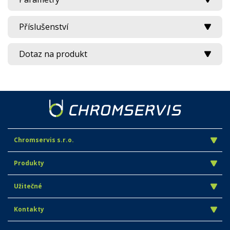
Příslušenství
Dotaz na produkt
Chromservis s.r.o.
Produkty
Užitečné
Kontakty