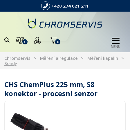
+420 274 021 211
0
0
MENU
Chromservis
Měření a regulace
Měření kapalin
Sondy
CHS ChemPlus 225 mm, S8
konektor - procesní senzor