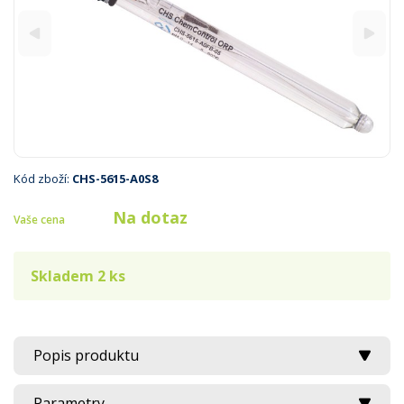
Kód zboží:
CHS-5615-A0S8
Na dotaz
Vaše cena
Skladem 2 ks
Popis produktu
Parametry