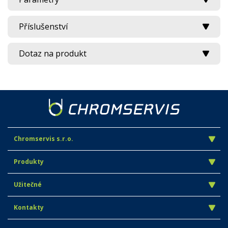
Příslušenství
Dotaz na produkt
Chromservis s.r.o.
Produkty
Užitečné
Kontakty