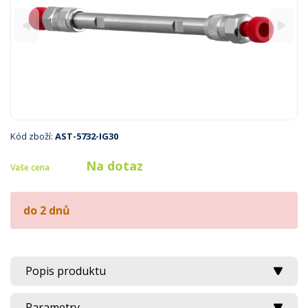
Kód zboží:
AST-5732-IG30
Na dotaz
Vaše cena
do 2 dnů
Popis produktu
Parametry