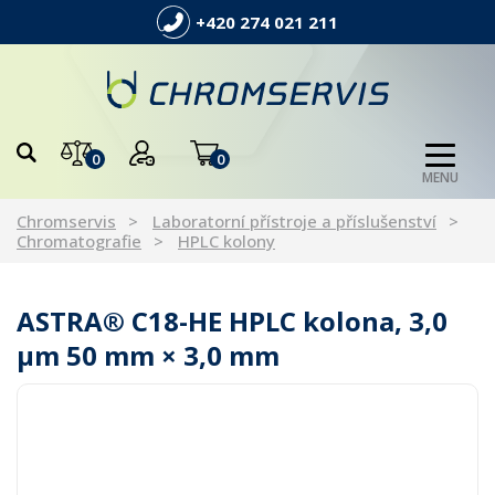
+420 274 021 211
0
0
MENU
Chromservis
Laboratorní přístroje a příslušenství
Chromatografie
HPLC kolony
ASTRA® C18-HE HPLC kolona, 3,0
µm 50 mm × 3,0 mm