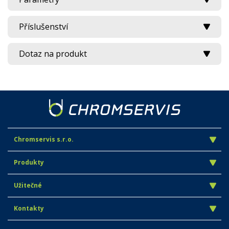
Příslušenství
Dotaz na produkt
Chromservis s.r.o.
Produkty
Užitečné
Kontakty