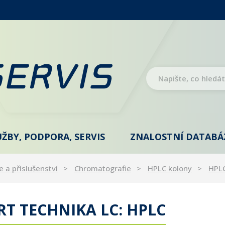
UŽBY, PODPORA, SERVIS
ZNALOSTNÍ DATABÁ
e a příslušenství
Chromatografie
HPLC kolony
HPL
T TECHNIKA LC: HPLC