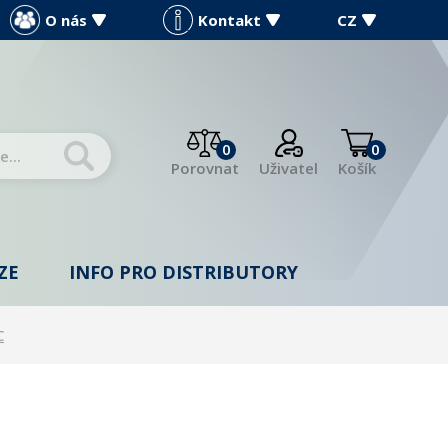
O nás
Kontakt
CZ
0
0
Porovnat
Uživatel
Košík
ZE
INFO PRO DISTRIBUTORY
C