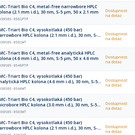
MC-Triart Bio C4, metal-free narrowbore HPLC
Dostupnost:
olona (2.1 mm i.d.), 30 nm, S-5 µm, 50 x 2.1 mm
na dotaz
B30S05-05Q1PTP
MC-Triart Bio C4, vysokotlaká (450 bar)
Dostupnost:
arrowbore HPLC kolona (2.1 mm i.d.), 30 nm, S-5
na dotaz
m, 50 x 2.1 mm
B30S05-05Q1WT
MC-Triart Bio C4, metal-free analytická HPLC
Dostupnost:
olona (4.6 mm i.d.), 30 nm, S-5 µm, 50 x 4.6 mm
na dotaz
B30S05-0546PTP
MC-Triart Bio C4, vysokotlaká (450 bar)
Dostupnost:
nalytická HPLC kolona (4.6 mm i.d.), 30 nm, S-5
na dotaz
m, 50 x 4.6 mm
B30S05-0546WT
MC-Triart Bio C4, vysokotlaká (450 bar)
Dostupnost:
icrobore HPLC kolona (3.0 mm i.d.), 30 nm, S-5
na dotaz
m, 50 x 3.0 mm
B30S05-0503WT
MC-Triart Bio C4, vysokotlaká (450 bar)
Dostupnost:
arrowbore HPLC kolona (2.1 mm i.d.), 30 nm, S-5
na dotaz
m, 20 x 2.1 mm