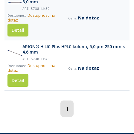
3,0 mm
ARI-5738-LK30
Dostupnost: na
Na dotaz
dotaz
Detail
ARION® HILIC Plus HPLC kolona, 5,0 µm 250 mm ×
4,6 mm
ARI-5738-LM46
Dostupnost: na
Na dotaz
dotaz
Detail
1