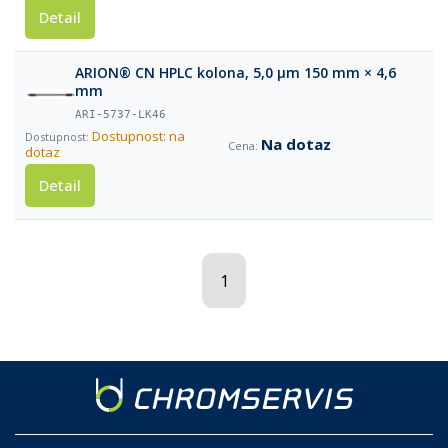
Detail
ARION® CN HPLC kolona, 5,0 µm 150 mm × 4,6
mm
ARI-5737-LK46
Dostupnost: na
Na dotaz
dotaz
Detail
1