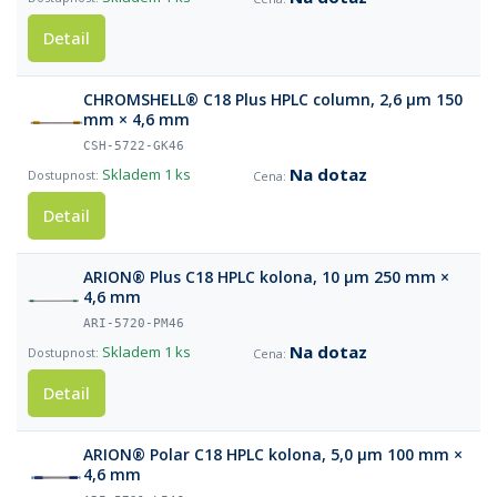
Detail
CHROMSHELL® C18 Plus HPLC column, 2,6 µm 150
mm × 4,6 mm
CSH-5722-GK46
Na dotaz
Skladem
1 ks
Detail
ARION® Plus C18 HPLC kolona, 10 µm 250 mm ×
4,6 mm
ARI-5720-PM46
Na dotaz
Skladem
1 ks
Detail
ARION® Polar C18 HPLC kolona, 5,0 µm 100 mm ×
4,6 mm