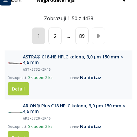
Nejprodávanější
Zobrazuji 1-50 z 4438
1
2
...
89
ASTRA® C18-HE HPLC kolona, 3,0 µm 150 mm ×
4,6 mm
AST-5732-IK46
Na dotaz
Skladem
2 ks
Detail
ARION® Plus C18 HPLC kolona, 3,0 µm 150 mm ×
4,6 mm
ARI-5720-IK46
Na dotaz
Skladem
2 ks