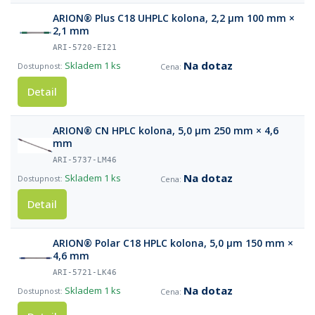
ARION® Plus C18 UHPLC kolona, 2,2 µm 100 mm ×
2,1 mm
ARI-5720-EI21
Na dotaz
Skladem
1 ks
Detail
ARION® CN HPLC kolona, 5,0 µm 250 mm × 4,6
mm
ARI-5737-LM46
Na dotaz
Skladem
1 ks
Detail
ARION® Polar C18 HPLC kolona, 5,0 µm 150 mm ×
4,6 mm
ARI-5721-LK46
Na dotaz
Skladem
1 ks