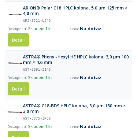
ARION® Polar C18 HPLC kolona, 5,0 µm 125 mm ×
4,0 mm
ARI-5721-LJ40
Na dotaz
Skladem
1 ks
Detail
ASTRA® Phenyl-Hexyl HE HPLC kolona, 3,0 µm 100
mm × 4,6 mm
AST-5891-II46
Na dotaz
Skladem
1 ks
Detail
ASTRA® C18-BDS HPLC kolona, 3,0 µm 150 mm ×
3,0 mm
AST-5875-IK30
Na dotaz
Skladem
1 ks