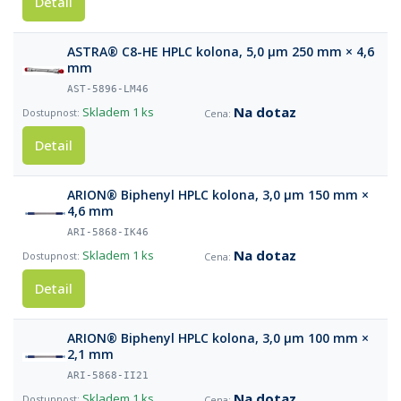
Detail
ASTRA® C8-HE HPLC kolona, 5,0 µm 250 mm × 4,6
mm
AST-5896-LM46
Na dotaz
Skladem
1 ks
Detail
ARION® Biphenyl HPLC kolona, 3,0 µm 150 mm ×
4,6 mm
ARI-5868-IK46
Na dotaz
Skladem
1 ks
Detail
ARION® Biphenyl HPLC kolona, 3,0 µm 100 mm ×
2,1 mm
ARI-5868-II21
Na dotaz
Skladem
1 ks