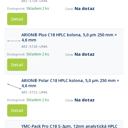
ARI-5720-LK46
Na dotaz
Skladem
2 ks
Detail
ARION® Plus C18 HPLC kolona, 5,0 µm 250 mm ×
4,6 mm
ARI-5720-LM46
Na dotaz
Skladem
2 ks
Detail
ARION® Polar C18 HPLC kolona, 5,0 µm 250 mm ×
4,6 mm
ARI-5721-LM46
Na dotaz
Skladem
2 ks
Detail
YMC-Pack Pro C18 S-3µm, 12nm analytická HPLC