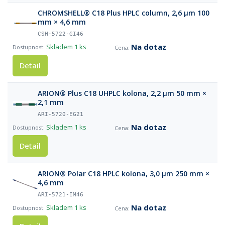
CHROMSHELL® C18 Plus HPLC column, 2,6 µm 100
mm × 4,6 mm
CSH-5722-GI46
Na dotaz
Skladem
1 ks
Detail
ARION® Plus C18 UHPLC kolona, 2,2 µm 50 mm ×
2,1 mm
ARI-5720-EG21
Na dotaz
Skladem
1 ks
Detail
ARION® Polar C18 HPLC kolona, 3,0 µm 250 mm ×
4,6 mm
ARI-5721-IM46
Na dotaz
Skladem
1 ks