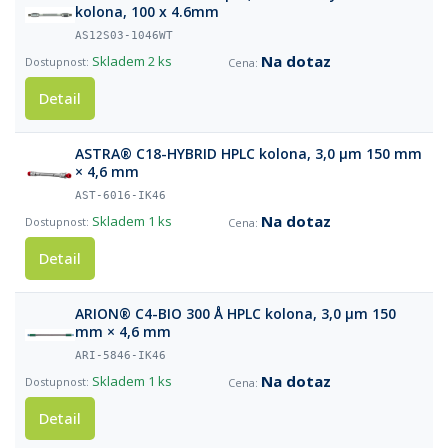
kolona, 100 x 4.6mm
AS12S03-1046WT
Na dotaz
Skladem
2 ks
Detail
ASTRA® C18-HYBRID HPLC kolona, 3,0 µm 150 mm
× 4,6 mm
AST-6016-IK46
Na dotaz
Skladem
1 ks
Detail
ARION® C4-BIO 300 Å HPLC kolona, 3,0 µm 150
mm × 4,6 mm
ARI-5846-IK46
Na dotaz
Skladem
1 ks
Detail