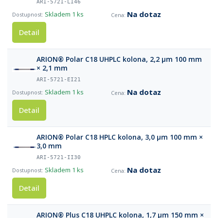
ARI-5721-LI46
Na dotaz
Skladem
1 ks
Detail
ARION® Polar C18 UHPLC kolona, 2,2 µm 100 mm
× 2,1 mm
ARI-5721-EI21
Na dotaz
Skladem
1 ks
Detail
ARION® Polar C18 HPLC kolona, 3,0 µm 100 mm ×
3,0 mm
ARI-5721-II30
Na dotaz
Skladem
1 ks
Detail
ARION® Plus C18 UHPLC kolona, 1,7 µm 150 mm ×