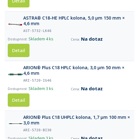
Detail
ASTRA® C18-HE HPLC kolona, 5,0 µm 150 mm ×
4,6 mm
AST-5732-LK46
Na dotaz
Skladem
4 ks
Detail
ARION® Plus C18 HPLC kolona, 3,0 µm 50 mm ×
4,6 mm
ARI-5720-IG46
Na dotaz
Skladem
3 ks
Detail
ARION® Plus C18 UHPLC kolona, 1,7 µm 100 mm ×
3,0 mm
ARI-5720-BI30
Na dotaz
Skladem
3 ks