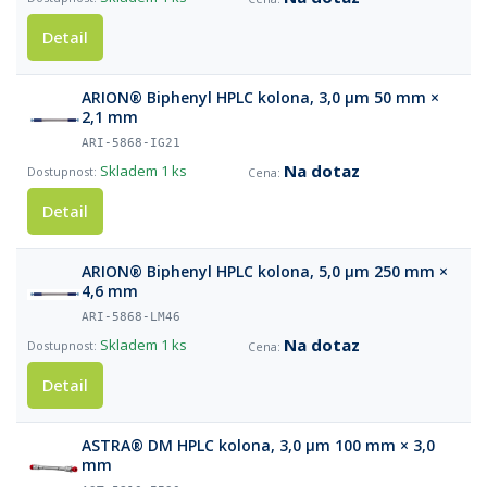
Detail
ARION® Biphenyl HPLC kolona, 3,0 µm 50 mm ×
2,1 mm
ARI-5868-IG21
Na dotaz
Skladem
1 ks
Detail
ARION® Biphenyl HPLC kolona, 5,0 µm 250 mm ×
4,6 mm
ARI-5868-LM46
Na dotaz
Skladem
1 ks
Detail
ASTRA® DM HPLC kolona, 3,0 µm 100 mm × 3,0
mm