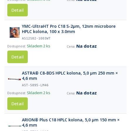
Detail
YMC-UltraHT Pro C18 S-2µm, 12nm microbore
HPLC kolona, 100 x 3.0mm
AS12S02-1003WT
Na dotaz
Skladem
2 ks
Detail
ASTRA® C8-BDS HPLC kolona, 5,0 µm 250 mm ×
4,6 mm
AST-5895-LM46
Na dotaz
Skladem
2 ks
Detail
ARION® Plus C18 HPLC kolona, 5,0 µm 150 mm ×
4,6 mm