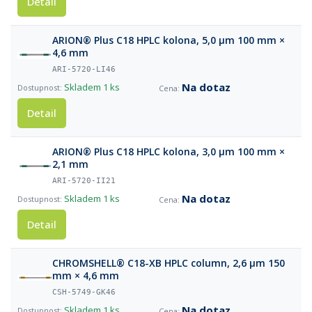
Detail
ARION® Plus C18 HPLC kolona, 5,0 µm 100 mm ×
4,6 mm
ARI-5720-LI46
Na dotaz
Skladem
1 ks
Detail
ARION® Plus C18 HPLC kolona, 3,0 µm 100 mm ×
2,1 mm
ARI-5720-II21
Na dotaz
Skladem
1 ks
Detail
CHROMSHELL® C18-XB HPLC column, 2,6 µm 150
mm × 4,6 mm
CSH-5749-GK46
Na dotaz
Skladem
1 ks