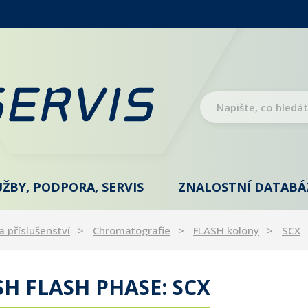
UŽBY, PODPORA, SERVIS
ZNALOSTNÍ DATABÁ
a příslušenství
Chromatografie
FLASH kolony
SCX
H FLASH PHASE: SCX