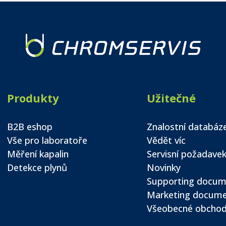
Produkty
Užitečné
B2B eshop
Znalostní databáz
Vše pro laboratoře
Vědět víc
Měření kapalin
Servisní požadave
Detekce plynů
Novinky
Supporting docum
Marketing docum
Všeobecné obchod