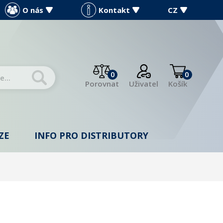
O nás
Kontakt
CZ
0
0
Porovnat
Uživatel
Košík
ZE
INFO PRO DISTRIBUTORY