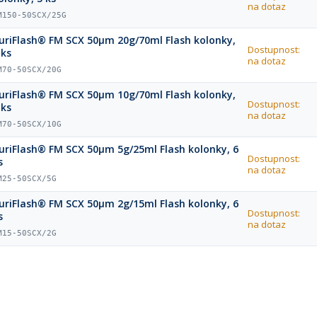
na dotaz
M150-50SCX/25G
uriFlash® FM SCX 50µm 20g/70ml Flash kolonky,
Dostupnost:
 ks
na dotaz
M70-50SCX/20G
uriFlash® FM SCX 50µm 10g/70ml Flash kolonky,
Dostupnost:
 ks
na dotaz
M70-50SCX/10G
uriFlash® FM SCX 50µm 5g/25ml Flash kolonky, 6
Dostupnost:
s
na dotaz
M25-50SCX/5G
uriFlash® FM SCX 50µm 2g/15ml Flash kolonky, 6
Dostupnost:
s
na dotaz
M15-50SCX/2G