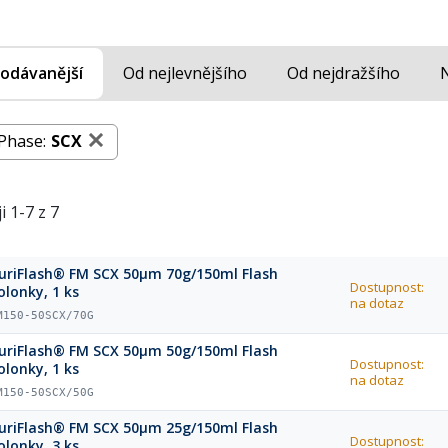
odávanější
Od nejlevnějšího
Od nejdražšího
Phase:
SCX
i 1-7 z 7
uriFlash® FM SCX 50µm 70g/150ml Flash
Dostupnost:
olonky, 1 ks
na dotaz
M150-50SCX/70G
uriFlash® FM SCX 50µm 50g/150ml Flash
Dostupnost:
olonky, 1 ks
na dotaz
M150-50SCX/50G
uriFlash® FM SCX 50µm 25g/150ml Flash
Dostupnost:
olonky, 3 ks