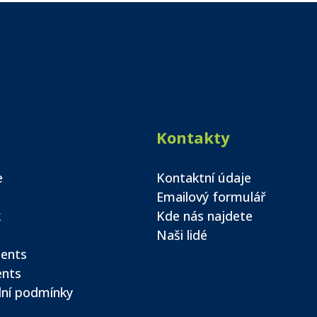
Kontakty
e
Kontaktní údaje
Emailový formulář
k
Kde nás najdete
Naši lidé
ents
ents
ní podmínky