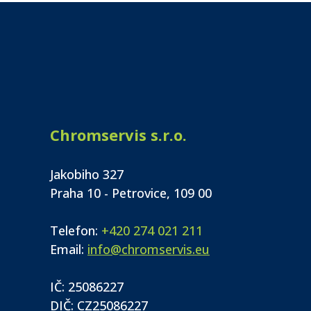
Chromservis s.r.o.
Jakobiho 327
Praha 10 - Petrovice, 109 00
Telefon:
+420 274 021 211
Email:
info@chromservis.eu
IČ: 25086227
DIČ: CZ25086227