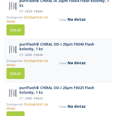
puriFlash® CHIRAL IA 20µm F0004 Flash kolonky, 1
ks
CT-20IA-F0004
Dostupnost: na
Na dotaz
dotaz
Detail
puriFlash® CHIRAL OD-I 20µm F0040 Flash
kolonky, 1 ks
CT-20OD-F0040
Dostupnost: na
Na dotaz
dotaz
Detail
puriFlash® CHIRAL OD-I 20µm F0025 Flash
kolonky, 1 ks
CT-20OD-F0025
Dostupnost: na
Na dotaz
dotaz