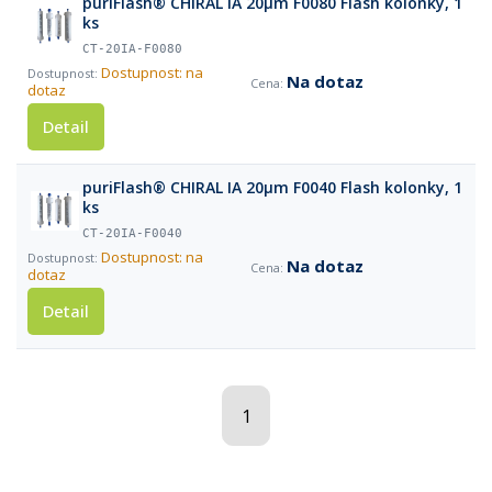
puriFlash® CHIRAL IA 20µm F0080 Flash kolonky, 1
ks
CT-20IA-F0080
Dostupnost: na
Na dotaz
dotaz
Detail
puriFlash® CHIRAL IA 20µm F0040 Flash kolonky, 1
ks
CT-20IA-F0040
Dostupnost: na
Na dotaz
dotaz
Detail
1