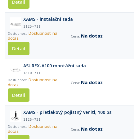
Detail
XAMS - instalační sada
1125-711
Dostupnost: na
Na dotaz
dotaz
Detail
ASUREX-A100 montážní sada
1810-711
Dostupnost: na
Na dotaz
dotaz
Detail
XAMS - přetlakový pojistný venitl, 100 psi
1125-721
Dostupnost: na
Na dotaz
dotaz