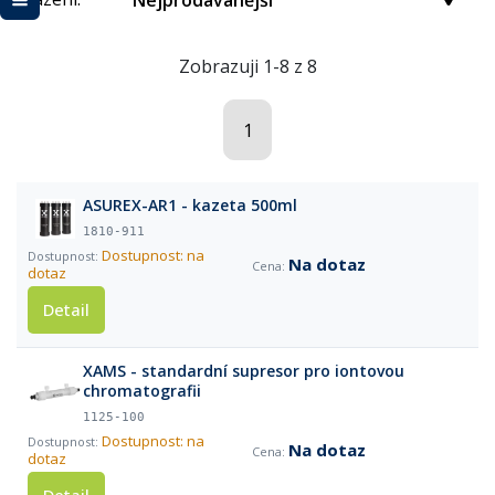
Nejprodávanější
Zobrazuji 1-8 z 8
1
ASUREX-AR1 - kazeta 500ml
1810-911
Dostupnost: na
Na dotaz
dotaz
Detail
XAMS - standardní supresor pro iontovou
chromatografii
1125-100
Dostupnost: na
Na dotaz
dotaz