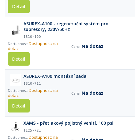
Detail
ASUREX-A100 - regenerační systém pro
supresory, 230V/50Hz
1810-100
Dostupnost: na
Na dotaz
dotaz
Detail
ASUREX-A100 montážní sada
1810-711
Dostupnost: na
Na dotaz
dotaz
Detail
XAMS - přetlakový pojistný venitl, 100 psi
1125-721
Dostupnost: na
Na dotaz