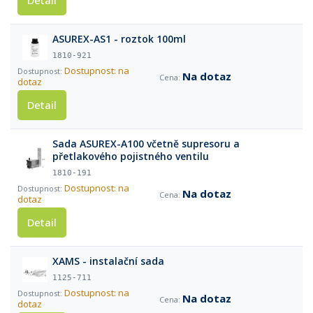
Detail
ASUREX-AS1 - roztok 100ml
1810-921
Dostupnost: na
Na dotaz
dotaz
Detail
Sada ASUREX-A100 včetně supresoru a
přetlakového pojistného ventilu
1810-191
Dostupnost: na
Na dotaz
dotaz
Detail
XAMS - instalační sada
1125-711
Dostupnost: na
Na dotaz
dotaz