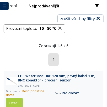
Řazení:
Nejprodávanější
zrušit všechny filtry
Provozní teplota:
-10 - 80 °C
Zobrazuji 1-6 z 6
1
CHS WaterBase ORP 120 mm, pevný kabel 1 m,
BNC konektor - procesní senzor
CHS-5613-A0FB
Dostupnost: na
Na dotaz
dotaz
Detail