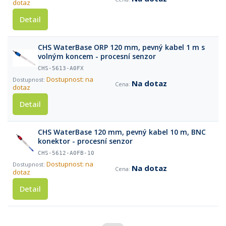
dotaz
Detail
CHS WaterBase ORP 120 mm, pevný kabel 1 m s
volným koncem - procesní senzor
CHS-5613-A0FX
Dostupnost: na
Na dotaz
dotaz
Detail
CHS WaterBase 120 mm, pevný kabel 10 m, BNC
konektor - procesní senzor
CHS-5612-A0FB-10
Dostupnost: na
Na dotaz
dotaz
Detail