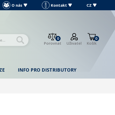
O nás
Kontakt
CZ
0
0
Porovnat
Uživatel
Košík
ZE
INFO PRO DISTRIBUTORY