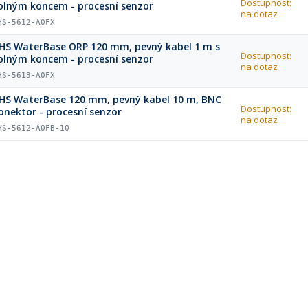
Dostupnost:
olným koncem - procesní senzor
na dotaz
HS-5612-A0FX
HS WaterBase ORP 120 mm, pevný kabel 1 m s
Dostupnost:
olným koncem - procesní senzor
na dotaz
HS-5613-A0FX
HS WaterBase 120 mm, pevný kabel 10 m, BNC
Dostupnost:
onektor - procesní senzor
na dotaz
HS-5612-A0FB-10