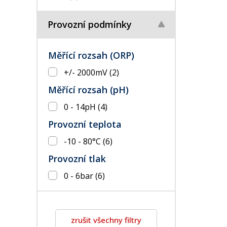
Provozní podmínky
Měřící rozsah (ORP)
+/- 2000mV
(2)
Měřící rozsah (pH)
0 - 14pH
(4)
Provozní teplota
-10 - 80°C
(6)
Provozní tlak
0 - 6bar
(6)
zrušit všechny filtry