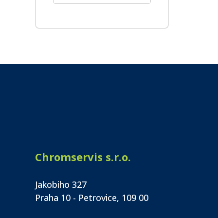
Chromservis s.r.o.
Jakobiho 327
Praha 10 - Petrovice, 109 00