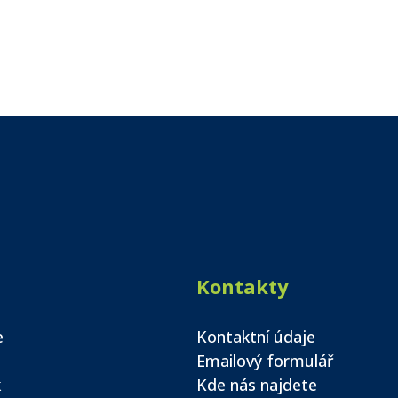
Kontakty
e
Kontaktní údaje
Emailový formulář
k
Kde nás najdete