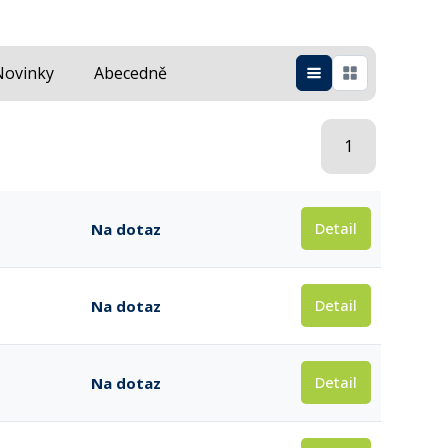
Novinky
Abecedně
1
Detail
Na dotaz
Detail
Na dotaz
Detail
Na dotaz