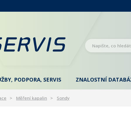
UŽBY, PODPORA, SERVIS
ZNALOSTNÍ DATABÁ
ace
Měření kapalin
Sondy