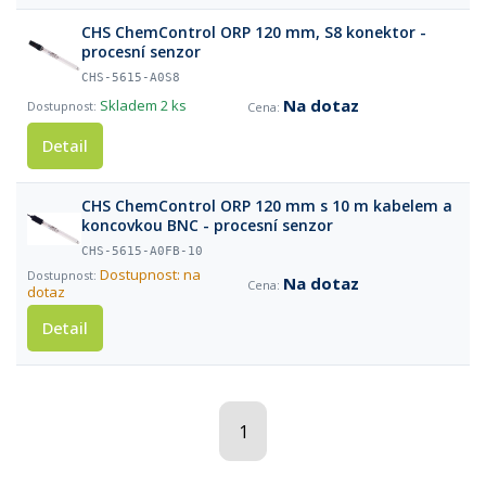
CHS ChemControl ORP 120 mm, S8 konektor -
procesní senzor
CHS-5615-A0S8
Na dotaz
Skladem
2 ks
Detail
CHS ChemControl ORP 120 mm s 10 m kabelem a
koncovkou BNC - procesní senzor
CHS-5615-A0FB-10
Dostupnost: na
Na dotaz
dotaz
Detail
1