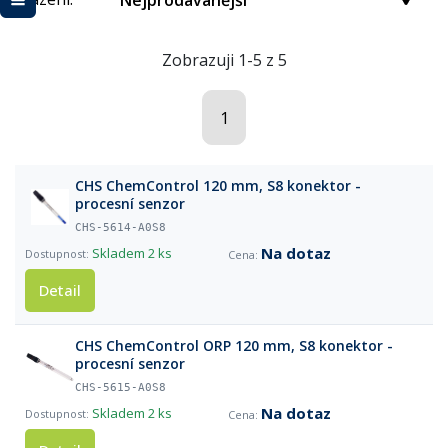
Nejprodávanější
Zobrazuji 1-5 z 5
1
CHS ChemControl 120 mm, S8 konektor -
procesní senzor
CHS-5614-A0S8
Na dotaz
Skladem
2 ks
Detail
CHS ChemControl ORP 120 mm, S8 konektor -
procesní senzor
CHS-5615-A0S8
Na dotaz
Skladem
2 ks