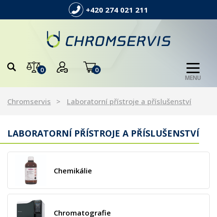
+420 274 021 211
0
0
MENU
Chromservis
Laboratorní přístroje a příslušenství
LABORATORNÍ PŘÍSTROJE A PŘÍSLUŠENSTVÍ
Chemikálie
Chromatografie