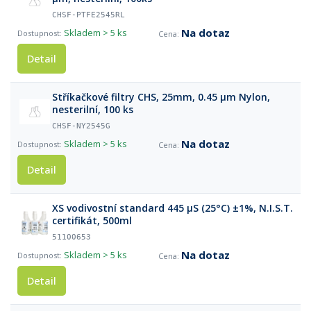
CHSF-PTFE2545RL
Na dotaz
Skladem
> 5 ks
Detail
Stříkačkové filtry CHS, 25mm, 0.45 µm Nylon,
nesterilní, 100 ks
CHSF-NY2545G
Na dotaz
Skladem
> 5 ks
Detail
XS vodivostní standard 445 µS (25°C) ±1%, N.I.S.T.
certifikát, 500ml
51100653
Na dotaz
Skladem
> 5 ks
Detail