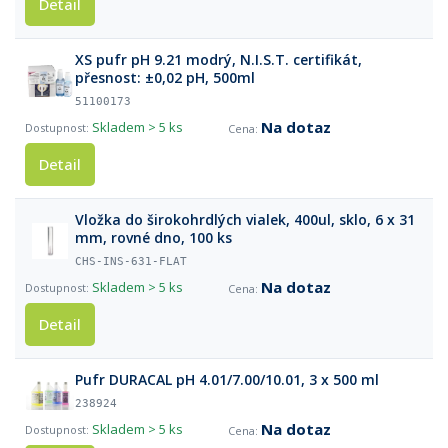
Detail
XS pufr pH 9.21 modrý, N.I.S.T. certifikát,
přesnost: ±0,02 pH, 500ml
51100173
Na dotaz
Skladem
> 5 ks
Detail
Vložka do širokohrdlých vialek, 400ul, sklo, 6 x 31
mm, rovné dno, 100 ks
CHS-INS-631-FLAT
Na dotaz
Skladem
> 5 ks
Detail
Pufr DURACAL pH 4.01/7.00/10.01, 3 x 500 ml
238924
Na dotaz
Skladem
> 5 ks