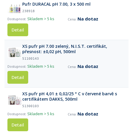
Pufr DURACAL pH 7.00, 3 x 500 ml
238918
Na dotaz
Skladem
> 5 ks
Detail
XS pufr pH 7.00 zelený, N.I.S.T. certifikát,
přesnost: ±0,02 pH, 500ml
51100143
Na dotaz
Skladem
> 5 ks
Detail
XS pufr pH 4,01 ± 0,02/25 ° C v červené barvě s
certifikátem DAKKS, 500ml
51300103
Na dotaz
Skladem
> 5 ks
Detail