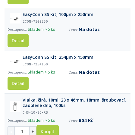
EasyConn SS Kit, 100µm x 250mm
ECON-7100250
Na dotaz
Skladem
> 5 ks
Detail
EasyConn SS Kit, 254µm x 150mm
ECON-7254150
Na dotaz
Skladem
> 5 ks
Detail
Vialka, čirá, 10ml, 23 x 46mm, 18mm, šroubovací,
zaoblené dno, 100ks
CHS-10-SC-RB
604 Kč
Skladem
> 5 ks
-
+
Koupit