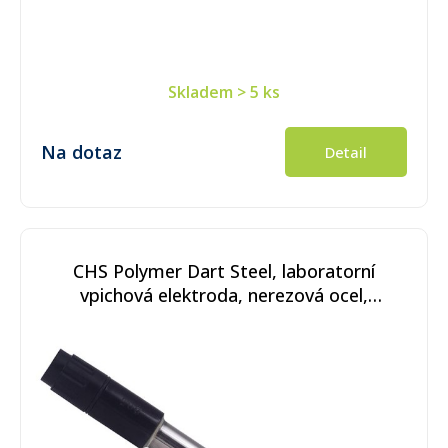
Skladem
> 5 ks
Na dotaz
Detail
CHS Polymer Dart Steel, laboratorní
vpichová elektroda, nerezová ocel,
konektor S7