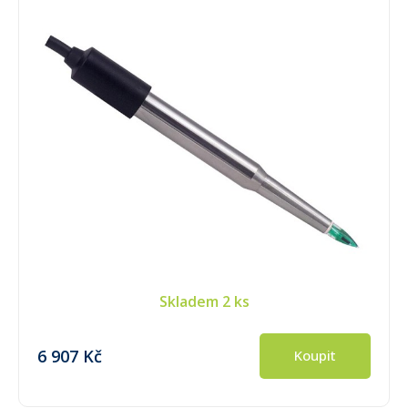
Skladem
2 ks
6 907 Kč
Koupit