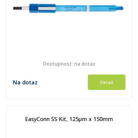
Dostupnost: na dotaz
Na dotaz
Detail
EasyConn SS Kit, 125µm x 150mm