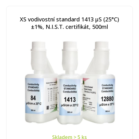
XS vodivostní standard 1413 µS (25°C)
±1%, N.I.S.T. certifikát, 500ml
Skladem
> 5 ks