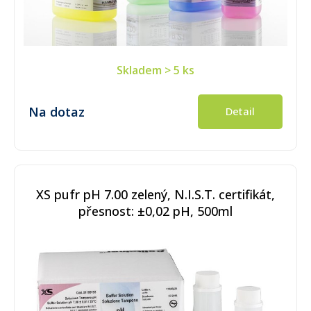
Skladem
> 5 ks
Na dotaz
Detail
XS pufr pH 7.00 zelený, N.I.S.T. certifikát,
přesnost: ±0,02 pH, 500ml