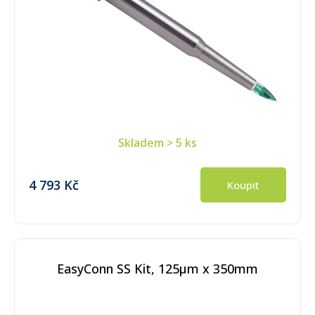
Skladem
> 5 ks
4 793 Kč
Koupit
EasyConn SS Kit, 125µm x 350mm