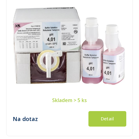
Skladem
> 5 ks
Na dotaz
Detail