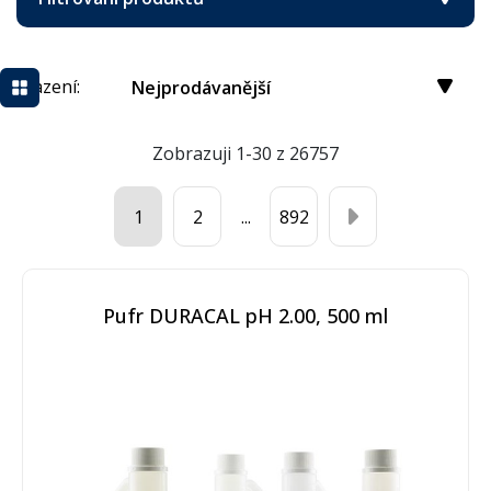
Řazení:
Nejprodávanější
Zobrazuji 1-30 z 26757
1
2
...
892
Pufr DURACAL pH 2.00, 500 ml