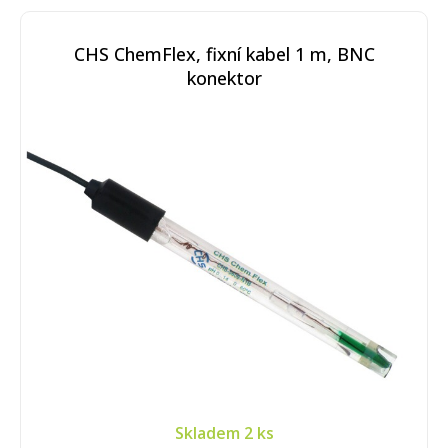
CHS ChemFlex, fixní kabel 1 m, BNC
konektor
Skladem
2 ks