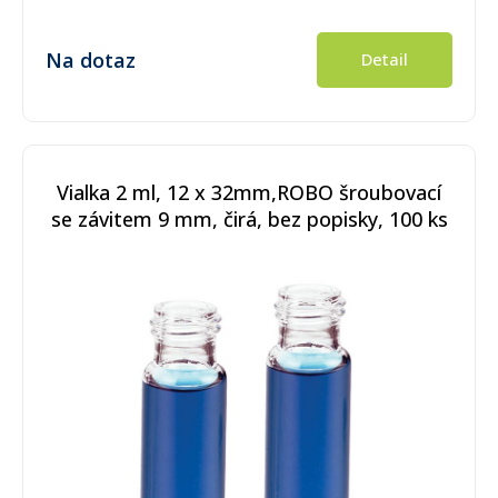
Na dotaz
Detail
Vialka 2 ml, 12 x 32mm,ROBO šroubovací
se závitem 9 mm, čirá, bez popisky, 100 ks