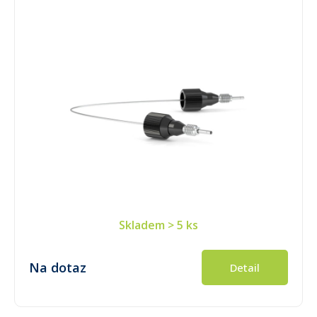
Skladem
> 5 ks
Na dotaz
Detail