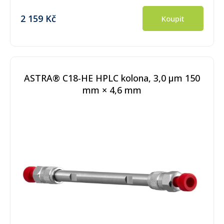
2 159 Kč
Koupit
ASTRA® C18-HE HPLC kolona, 3,0 µm 150
mm × 4,6 mm