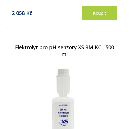
2 058 Kč
Koupit
Elektrolyt pro pH senzory XS 3M KCl, 500
ml