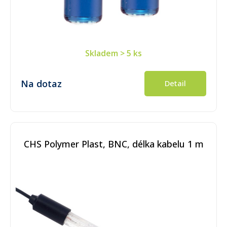
Skladem
> 5 ks
Na dotaz
Detail
CHS Polymer Plast, BNC, délka kabelu 1 m