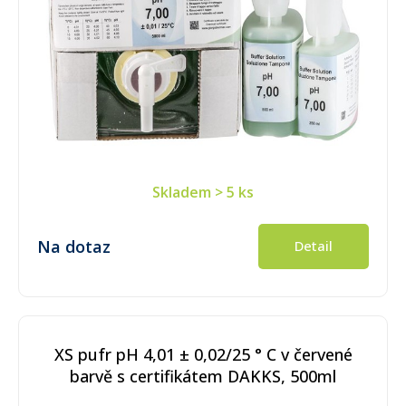
Skladem
> 5 ks
Na dotaz
Detail
XS pufr pH 4,01 ± 0,02/25 ° C v červené
barvě s certifikátem DAKKS, 500ml