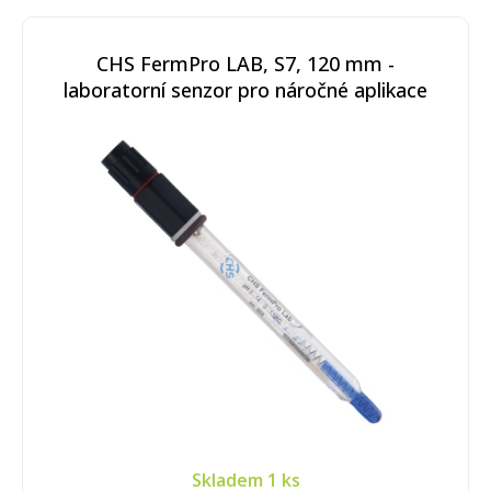
CHS FermPro LAB, S7, 120 mm -
laboratorní senzor pro náročné aplikace
Skladem
1 ks