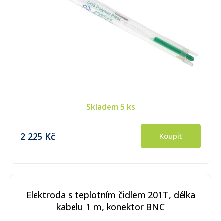
Skladem
5 ks
2 225 Kč
Koupit
Elektroda s teplotním čidlem 201T, délka
kabelu 1 m, konektor BNC