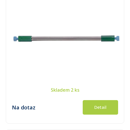
Skladem
2 ks
Na dotaz
Detail