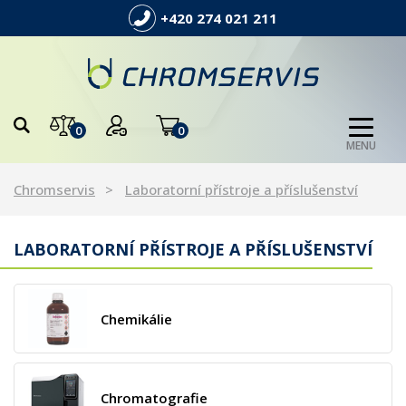
+420 274 021 211
0
0
MENU
Chromservis
Laboratorní přístroje a příslušenství
LABORATORNÍ PŘÍSTROJE A PŘÍSLUŠENSTVÍ
Chemikálie
Chromatografie