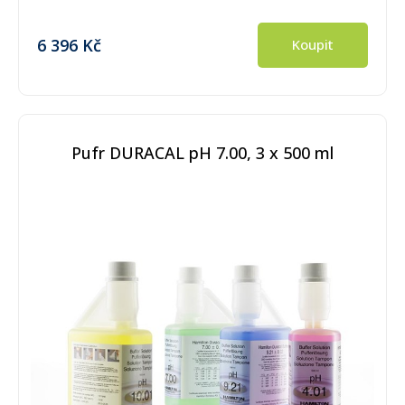
6 396 Kč
Koupit
Pufr DURACAL pH 7.00, 3 x 500 ml