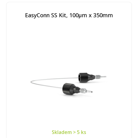
EasyConn SS Kit, 100µm x 350mm
Skladem
> 5 ks