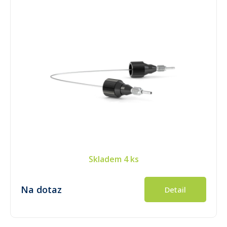
Skladem
4 ks
Na dotaz
Detail