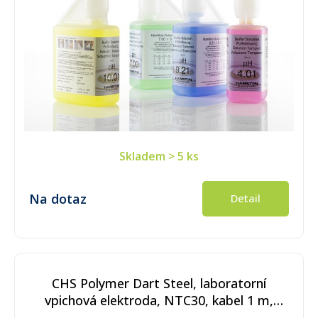
Skladem
> 5 ks
Na dotaz
Detail
CHS Polymer Dart Steel, laboratorní
vpichová elektroda, NTC30, kabel 1 m,
konektory BNC + CINCH