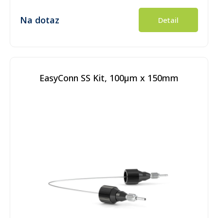
Na dotaz
Detail
EasyConn SS Kit, 100µm x 150mm