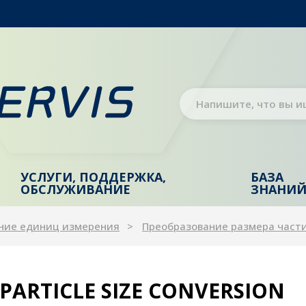
УСЛУГИ, ПОДДЕРЖКА,
БАЗА
ОБСЛУЖИВАНИЕ
ЗНАНИ
ние единиц измерения
Преобразование размера част
PARTICLE SIZE CONVERSION