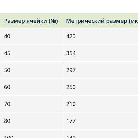
Размер ячейки (№)
Метрический размер (мк
40
420
45
354
50
297
60
250
70
210
80
177
100
149