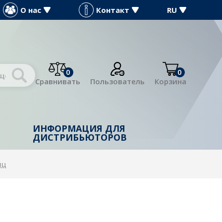
О нас
Контакт
RU
0
0
Сравнивать
Пользователь
Корзина
ИНФОРМАЦИЯ ДЛЯ
Й
ДИСТРИБЬЮТОРОВ
иц