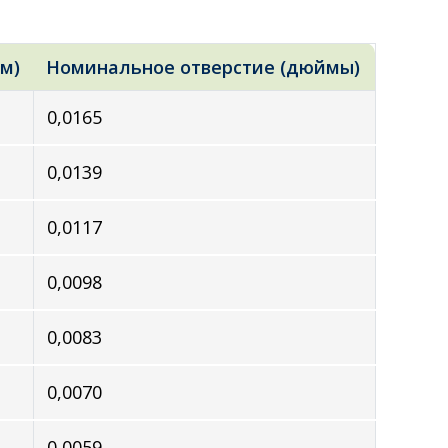
м)
Номинальное отверстие (дюймы)
0,0165
0,0139
0,0117
0,0098
0,0083
0,0070
0,0059