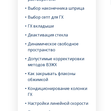
Выбор наконечника шприца
Выбор септ для ГХ
ГХ вкладыши
Деактивация стекла
Динамическое свободное
пространство
Допустимые корректировки
методов ВЭЖХ
Как закрывать флаконы
обжимкой
Кондиционирование колонки
ГХ
Настройки линейной скорости