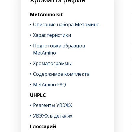
MetAmino kit
Описание набора Метамино
Характеристики
Подготовка образцов
MetAmino
Хроматограммы
Содержимое комплекта
MetAmino FAQ
UHPLC
Реагенты УВЭЖХ
УВЭЖХ в деталях
Глоссарий