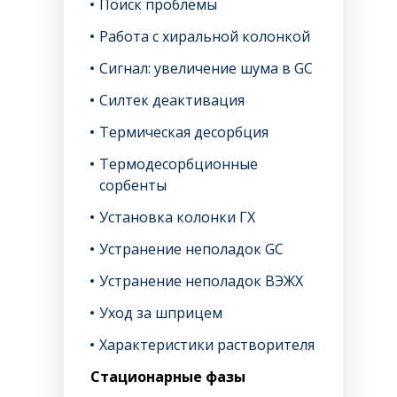
Поиск проблемы
Работа с хиральной колонкой
Сигнал: увеличение шума в GC
Силтек деактивация
Термическая десорбция
Термодесорбционные
сорбенты
Установка колонки ГХ
Устранение неполадок GC
Устранение неполадок ВЭЖХ
Уход за шприцем
Характеристики растворителя
Стационарные фазы