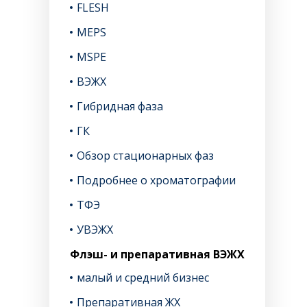
FLESH
MEPS
MSPE
ВЭЖХ
Гибридная фаза
ГК
Обзор стационарных фаз
Подробнее о хроматографии
ТФЭ
УВЭЖХ
Флэш- и препаративная ВЭЖХ
малый и средний бизнес
Препаративная ЖХ