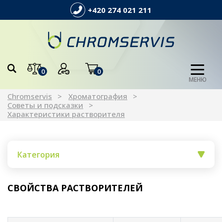
+420 274 021 211
0
0
МЕНЮ
Chromservis
Xроматография
Советы и подсказки
Характеристики растворителя
Категория
СВОЙСТВА РАСТВОРИТЕЛЕЙ