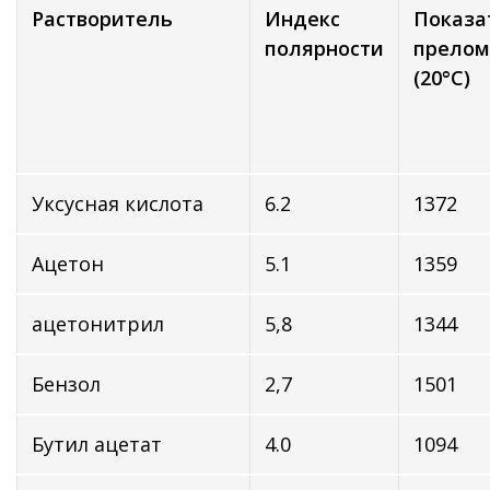
Растворитель
Индекс
Показа
полярности
прелом
(20°C)
Уксусная кислота
6.2
1372
Ацетон
5.1
1359
ацетонитрил
5,8
1344
Бензол
2,7
1501
Бутил ацетат
4.0
1094