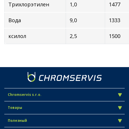
Трихлорэтилен
1,0
1477
Вода
9,0
1333
ксилол
2,5
1500
Chromservis s.r.o.
Товары
Полезный