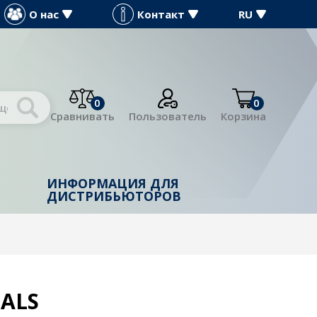
О нас
Контакт
RU
0
0
Сравнивать
Пользователь
Корзина
ИНФОРМАЦИЯ ДЛЯ
Й
ДИСТРИБЬЮТОРОВ
IALS