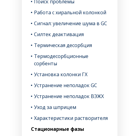
Поиск проблемы
Работа с хиральной колонкой
Сигнал: увеличение шума в GC
Силтек деактивация
Термическая десорбция
Термодесорбционные
сорбенты
Установка колонки ГХ
Устранение неполадок GC
Устранение неполадок ВЭЖХ
Уход за шприцем
Характеристики растворителя
Стационарные фазы