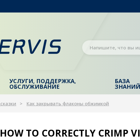
УСЛУГИ, ПОДДЕРЖКА,
БАЗА
ОБСЛУЖИВАНИЕ
ЗНАНИ
дсказки
Как закрывать флаконы обжимкой
HOW TO CORRECTLY CRIMP V