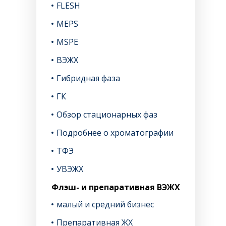
FLESH
MEPS
MSPE
ВЭЖХ
Гибридная фаза
ГК
Обзор стационарных фаз
Подробнее о хроматографии
ТФЭ
УВЭЖХ
Флэш- и препаративная ВЭЖХ
малый и средний бизнес
Препаративная ЖХ