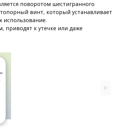
вляется поворотом шестигранного
стопорный винт, который устанавливает
х использование.
, приводят к утечке или даже