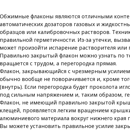
Обжимные флаконы являются отличными контей
автоматических дозаторов газовых и жидкостны
образцов или калибровочных растворов. Техник
правильной герметичности. Из-за утечки, выз
может произойти испарение растворителя или 
Правильно закрытый флакон можно узнать по то
вращается с трудом, а перегородка прямая.
Флакон, закрывающийся с чрезмерным усилием,
обычно вообще не поворачивается и, кроме тог
(внутрь). Если перегородка будет проколота иг
под сильным напряжением и, таким образом, ге
Флакон, не имеющий правильно закрытой кры
клещей, проявляется легким вращением крышки 
алюминиевого материала вокруг нижнего края 
Вы можете установить правильное усилие зак