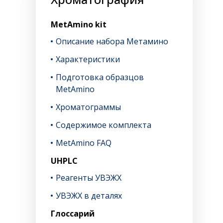
MetAmino kit
Описание набора Метамино
Характеристики
Подготовка образцов
MetAmino
Хроматограммы
Содержимое комплекта
MetAmino FAQ
UHPLC
Реагенты УВЭЖХ
УВЭЖХ в деталях
Глоссарий