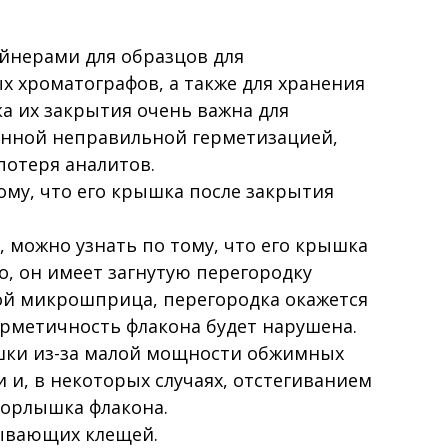
нерами для образцов для
х хроматографов, а также для хранения
а их закрытия очень важна для
ванной неправильной герметизацией,
потеря аналитов.
му, что его крышка после закрытия
 можно узнать по тому, что его крышка
о, он имеет загнутую перегородку
лой микрошприца, перегородка окажется
рметичность флакона будет нарушена.
шки из-за малой мощности обжимных
и, в некоторых случаях, отстегиванием
горлышка флакона.
рывающих клещей.