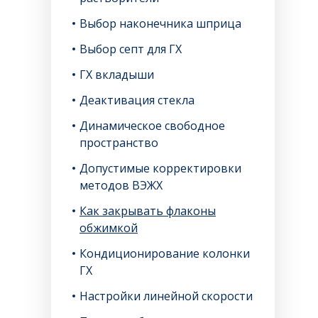
Выбор наконечника шприца
Выбор септ для ГХ
ГХ вкладыши
Деактивация стекла
Динамическое свободное
пространство
Допустимые корректировки
методов ВЭЖХ
Как закрывать флаконы
обжимкой
Кондиционирование колонки
ГХ
Настройки линейной скорости