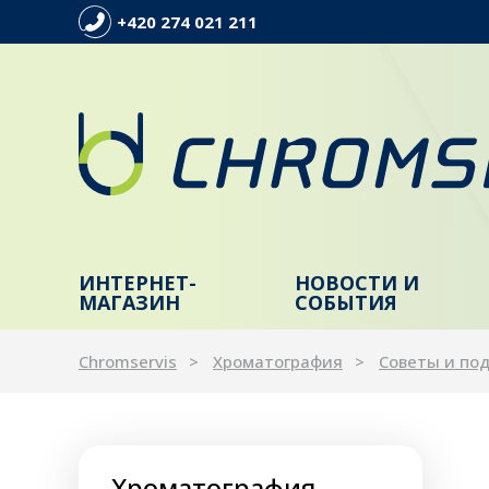
+420 274 021 211
ИНТЕРНЕТ-
НОВОСТИ И
МАГАЗИН
СОБЫТИЯ
Chromservis
Xроматография
Советы и по
Хроматография