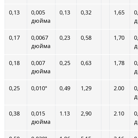
0,13
0,005
0,13
0,32
1,65
0
дюйма
д
0,17
0,0067
0,23
0,58
1,70
0
дюйма
д
0,18
0,007
0,25
0,63
1,78
0
дюйма
д
0,25
0,010"
0,49
1,29
2.00
0
д
0,38
0,015
1.13
2,90
2.10
0
дюйма
д