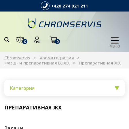
+420 274 021 211
0
0
МЕНЮ
Chromservis
Xроматография
Флэш- и препаративная ВЭЖХ
Препаративная ЖХ
Категория
ПРЕПАРАТИВНАЯ ЖХ
Задачи