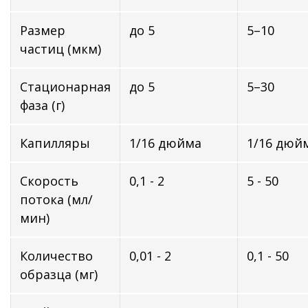
Размер
до 5
5–10
частиц (мкм)
Стационарная
до 5
5–30
фаза (г)
Капилляры
1/16 дюйма
1/16 дюй
Скорость
0,1 - 2
5 - 50
потока (мл/
мин)
Количество
0,01 - 2
0,1 - 50
образца (мг)