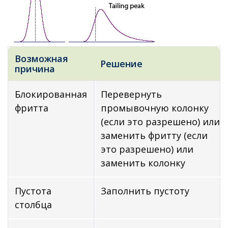
Возможная
Решение
причина
Блокированная
Перевернуть
фритта
промывочную колонку
(если это разрешено) или
заменить фритту (если
это разрешено) или
заменить колонку
Пустота
Заполнить пустоту
столбца