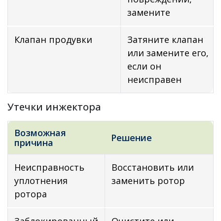
замените
Клапан продувки
Затяните клапан
или замените его,
если он
неисправен
Утечки инжектора
Возможная
Решение
причина
Неисправность
Восстановить или
уплотнения
заменить ротор
ротора
Заблокированный
Очистите или