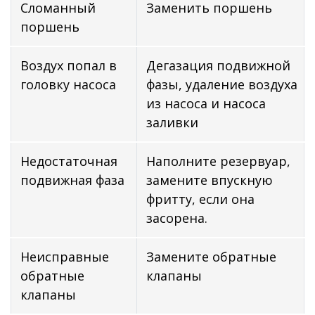
Сломанный
Заменить поршень
поршень
Воздух попал в
Дегазация подвижной
головку насоса
фазы, удаление воздуха
из насоса и насоса
заливки
Недостаточная
Наполните резервуар,
подвижная фаза
замените впускную
фритту, если она
засорена.
Неисправные
Замените обратные
обратные
клапаны
клапаны