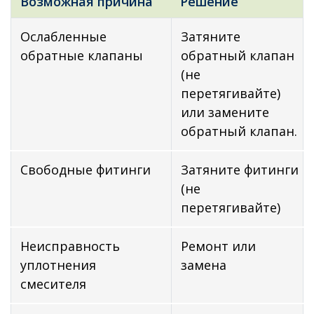
Возможная причина
Решение
Ослабленные
Затяните
обратные клапаны
обратный клапан
(не
перетягивайте)
или замените
обратный клапан.
Свободные фитинги
Затяните фитинги
(не
перетягивайте)
Неисправность
Ремонт или
уплотнения
замена
смесителя