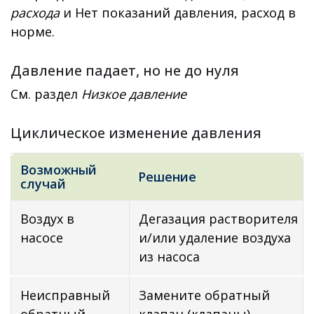
расхода
и Нет показаний давления, расход в
норме.
Давление падает, но не до нуля
См. раздел
Низкое давление
Циклическое изменение давления
Возможный
Решение
случай
Воздух в
Дегазация растворителя
насосе
и/или удаление воздуха
из насоса
Неисправный
Замените обратный
обратный
клапан (клапаны)