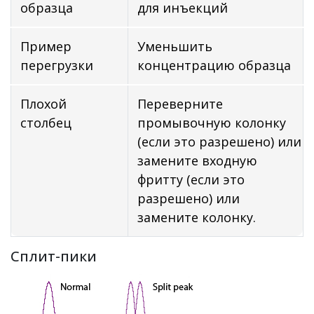
образца
для инъекций
Пример
Уменьшить
перегрузки
концентрацию образца
Плохой
Переверните
столбец
промывочную колонку
(если это разрешено) или
замените входную
фритту (если это
разрешено) или
замените колонку.
Сплит-пики