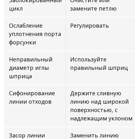
цикл
замените петлю
Ослабление
Регулировать
уплотнения порта
форсунки
Неправильный
Используйте
диаметр иглы
правильный шприц
шприца
Сифонирование
Держите сливную
линии отходов
линию над широкой
поверхностью, с
надлежащим уклоном
Засор линии
Заменить линию