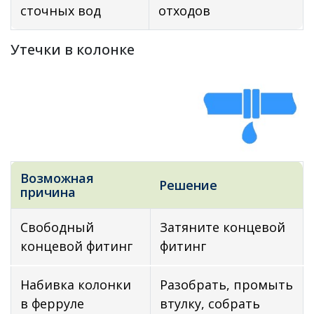
сточных вод
отходов
Утечки в колонке
Возможная
Решение
причина
Свободный
Затяните концевой
концевой фитинг
фитинг
Набивка колонки
Разобрать, промыть
в ферруле
втулку, собрать