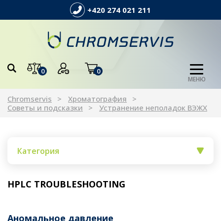
+420 274 021 211
0
0
МЕНЮ
Chromservis
Xроматография
Советы и подсказки
Устранение неполадок ВЭЖХ
Категория
HPLC TROUBLESHOOTING
Аномальное давление