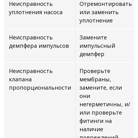
Неисправность
Отремонтировать
уплотнения насоса
или заменить
уплотнение
Неисправность
Замените
демпфера импульсов
импульсный
демпфер
Неисправность
Проверьте
клапана
мембраны,
пропорциональности
замените, если
они
негерметичны, и/
или проверьте
фитинги на
наличие
повреждений,