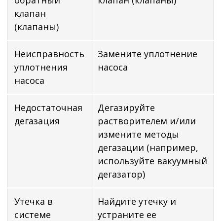
клапан
(клапаны)
Неисправность
Замените уплотнение
уплотнения
насоса
насоса
Недостаточная
Дегазируйте
дегазация
растворителем и/или
измените методы
дегазации (например,
используйте вакуумный
дегазатор)
Утечка в
Найдите утечку и
системе
устраните ее