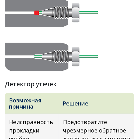
Детектор утечек
Возможная
Решение
причина
Неисправность
Предотвратите
прокладки
чрезмерное обратное
ячейки
давление или замените