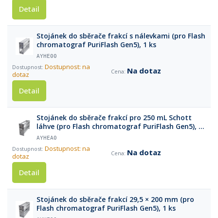
Detail
Stojánek do sběrače frakcí s nálevkami (pro Flash
chromatograf PuriFlash Gen5), 1 ks
AYHE00
Dostupnost: na
Na dotaz
dotaz
Detail
Stojánek do sběrače frakcí pro 250 mL Schott
láhve (pro Flash chromatograf PuriFlash Gen5), 1
ks
AYHEA0
Dostupnost: na
Na dotaz
dotaz
Detail
Stojánek do sběrače frakcí 29,5 × 200 mm (pro
Flash chromatograf PuriFlash Gen5), 1 ks