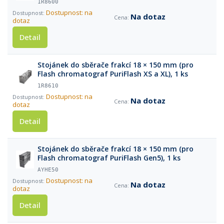
1R8600
Dostupnost: na
Na dotaz
dotaz
Detail
Stojánek do sběrače frakcí 18 × 150 mm (pro
Flash chromatograf PuriFlash XS a XL), 1 ks
1R8610
Dostupnost: na
Na dotaz
dotaz
Detail
Stojánek do sběrače frakcí 18 × 150 mm (pro
Flash chromatograf PuriFlash Gen5), 1 ks
AYHE50
Dostupnost: na
Na dotaz
dotaz
Detail