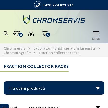
+420 274 021 211
0
0
MENU
Chromservis
Laboratorní přístroje a příslušenství
Chromatografie
Fraction collector racks
FRACTION COLLECTOR RACKS
Filtrování produktů
Řazení: