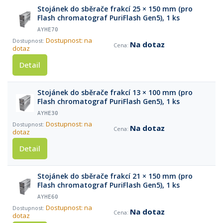
Stojánek do sběrače frakcí 25 × 150 mm (pro
Flash chromatograf PuriFlash Gen5), 1 ks
AYHE70
Dostupnost: na
Na dotaz
dotaz
Detail
Stojánek do sběrače frakcí 13 × 100 mm (pro
Flash chromatograf PuriFlash Gen5), 1 ks
AYHE30
Dostupnost: na
Na dotaz
dotaz
Detail
Stojánek do sběrače frakcí 21 × 150 mm (pro
Flash chromatograf PuriFlash Gen5), 1 ks
AYHE60
Dostupnost: na
Na dotaz
dotaz