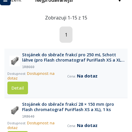
Nejprodávanější
Zobrazuji 1-15 z 15
1
Stojánek do sběrače frakcí pro 250 mL Schott
láhve (pro Flash chromatograf PuriFlash XS a XL),
1 ks
1R8660
Dostupnost: na
Na dotaz
dotaz
Detail
Stojánek do sběrače frakcí 28 × 150 mm (pro
Flash chromatograf PuriFlash XS a XL), 1 ks
1R8640
Dostupnost: na
Na dotaz
dotaz