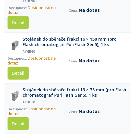
AYHE90
Dostupnost: na
Na dotaz
dotaz
Detail
Stojánek do sběrače frakcí 16 × 150 mm (pro
Flash chromatograf PuriFlash Gen5), 1 ks
AYHE40
Dostupnost: na
Na dotaz
dotaz
Detail
Stojánek do sběrače frakcí 13 × 73 mm (pro Flash
chromatograf PuriFlash Gen5), 1 ks
AYHE10
Dostupnost: na
Na dotaz
dotaz
Detail