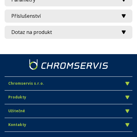
Příslušenství
Dotaz na produkt
Chromservis s.r.o.
Produkty
Užitečné
Kontakty