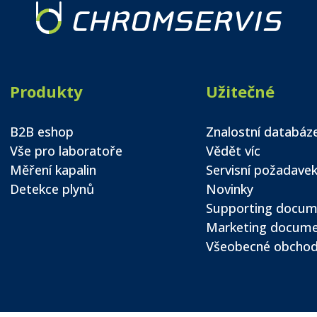
Produkty
Užitečné
B2B eshop
Znalostní databáz
Vše pro laboratoře
Vědět víc
Měření kapalin
Servisní požadave
Detekce plynů
Novinky
Supporting docum
Marketing docum
Všeobecné obchod