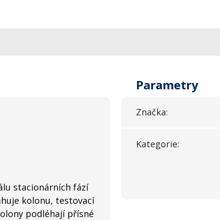
Parametry
Značka:
Kategorie:
lu stacionárních fází
ahuje kolonu, testovací
Kolony podléhají přísné