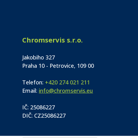
Chromservis s.r.o.
Jakobiho 327
Praha 10 - Petrovice, 109 00
Telefon:
+420 274 021 211
Email:
info@chromservis.eu
IČ: 25086227
DIČ: CZ25086227