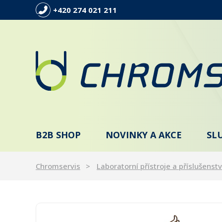
+420 274 021 211
B2B SHOP
NOVINKY A AKCE
SL
Chromservis
Laboratorní přístroje a příslušenstv