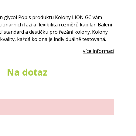
len glycol Popis produktu Kolony LION GC vám
ionárních fází a flexibilita rozměrů kapilár. Balení
í standard a destičku pro řezání kolony. Kolony
kvality, každá kolona je individuálně testovaná.
více informací
Na dotaz