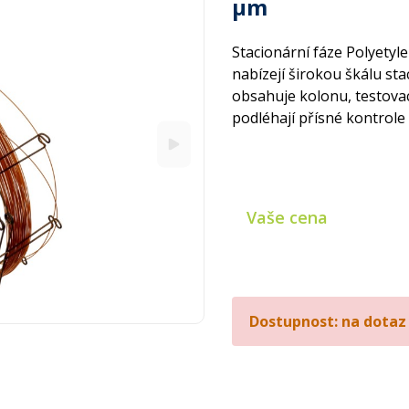
µm
Stacionární fáze Polyety
nabízejí širokou škálu stac
obsahuje kolonu, testovac
podléhají přísné kontrole 
Vaše cena
Dostupnost: na dotaz