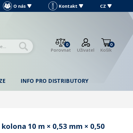
O nás
Kontakt
CZ
0
0
Porovnat
Uživatel
Košík
ZE
INFO PRO DISTRIBUTORY
kolona 10 m × 0,53 mm × 0,50