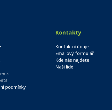
Kontakty
e
Kontaktní údaje
Emailový formulář
k
Kde nás najdete
Naši lidé
ents
ents
ní podmínky