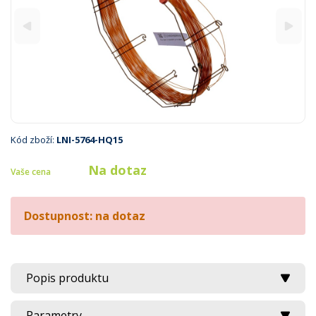
Kód zboží:
LNI-5764-HQ15
Na dotaz
Vaše cena
Dostupnost: na dotaz
Popis produktu
Parametry