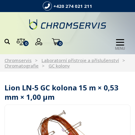
+420 274 021 211
0
0
MENU
Chromservis
Laboratorní přístroje a příslušenství
Chromatografie
GC kolony
Lion LN-5 GC kolona 15 m × 0,53
mm × 1,00 µm