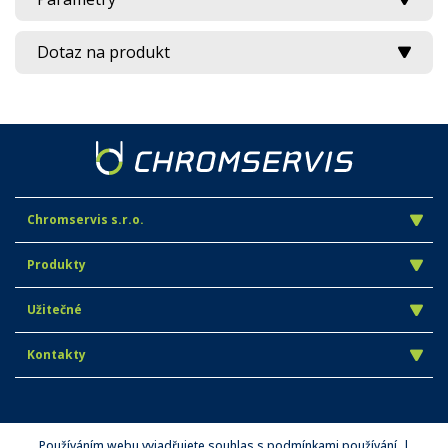
Dotaz na produkt
Chromservis s.r.o.
Produkty
Užitečné
Kontakty
Používáním webu vyjadřujete souhlas s podmínkami používání. |