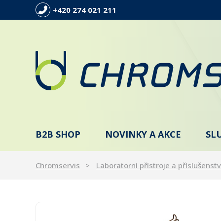
+420 274 021 211
B2B SHOP
NOVINKY A AKCE
SL
Chromservis
Laboratorní přístroje a příslušenstv