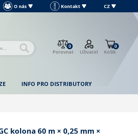
O nás
Kontakt
CZ
0
0
Porovnat
Uživatel
Košík
ZE
INFO PRO DISTRIBUTORY
GC kolona 60 m × 0,25 mm ×