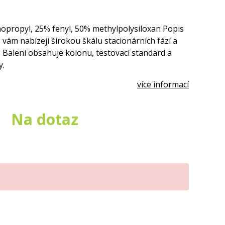
nopropyl, 25% fenyl, 50% methylpolysiloxan Popis
ám nabízejí širokou škálu stacionárních fází a
r. Balení obsahuje kolonu, testovací standard a
y.
více informací
Na dotaz