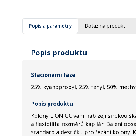
Popis a parametry
Dotaz na produkt
Popis produktu
Stacionární fáze
25% kyanopropyl, 25% fenyl, 50% methy
Popis produktu
Kolony LION GC vám nabízejí širokou šká
a flexibilita rozměrů kapilár. Balení obs
standard a destičku pro řezání kolony. 