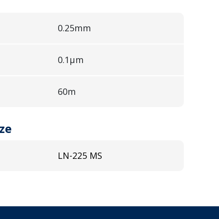
0.25mm
0.1µm
60m
ze
LN-225 MS