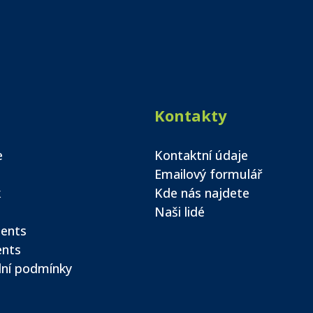
Kontakty
e
Kontaktní údaje
Emailový formulář
k
Kde nás najdete
Naši lidé
ents
ents
ní podmínky