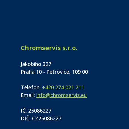
Chromservis s.r.o.
Jakobiho 327
Praha 10 - Petrovice, 109 00
Telefon:
+420 274 021 211
Email:
info@chromservis.eu
IČ: 25086227
DIČ: CZ25086227