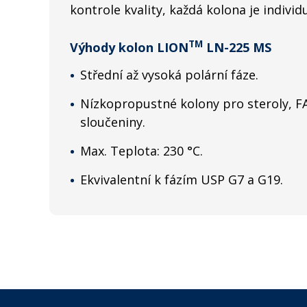
kontrole kvality, každá kolona je individ
TM
Výhody kolon LION
LN-225 MS
Střední až vysoká polární fáze.
Nízkopropustné kolony pro steroly, 
sloučeniny.
Max. Teplota: 230 °C.
Ekvivalentní k fázím USP G7 a G19.