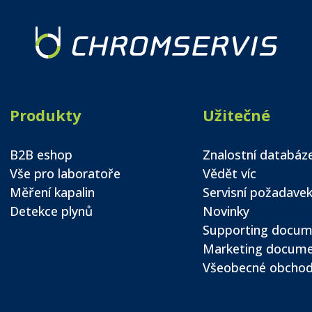
Produkty
Užitečné
B2B eshop
Znalostní databáz
Vše pro laboratoře
Vědět víc
Měření kapalin
Servisní požadave
Detekce plynů
Novinky
Supporting docum
Marketing docum
Všeobecné obchod