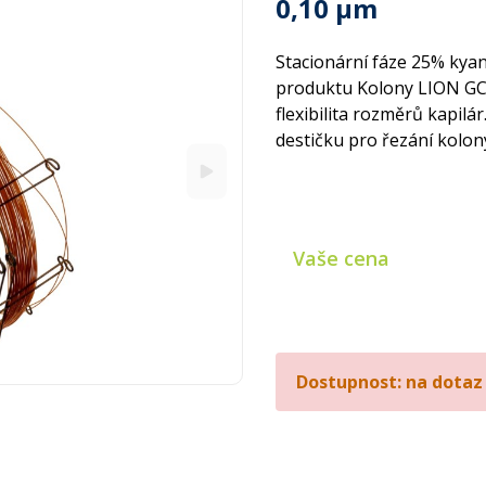
0,10 µm
Stacionární fáze 25% kya
produktu Kolony LION GC v
flexibilita rozměrů kapilá
destičku pro řezání kolon
Vaše cena
Dostupnost: na dotaz