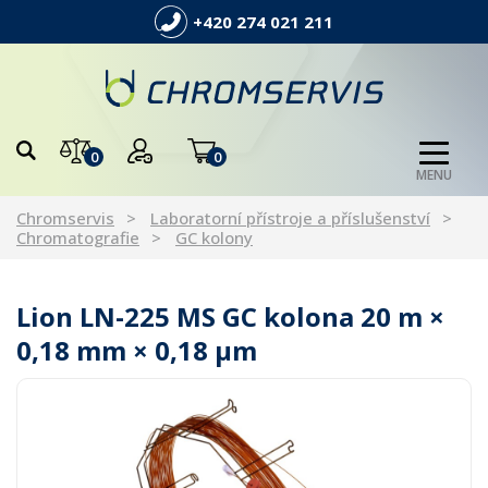
+420 274 021 211
0
0
MENU
Chromservis
Laboratorní přístroje a příslušenství
Chromatografie
GC kolony
Lion LN-225 MS GC kolona 20 m ×
0,18 mm × 0,18 µm