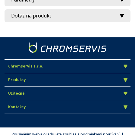
Dotaz na produkt
Chromservis s.r.o.
Produkty
Užitečné
Kontakty
Používáním webu vyjadřujete souhlas s podmínkami používání. |