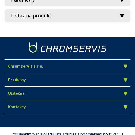
Dotaz na produkt
Chromservis s.r.o.
Produkty
Užitečné
Kontakty
Používáním webu vyjadřujete souhlas s podmínkami používání. |