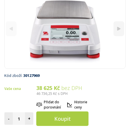
Kód zboží:
30127969
38 625 Kč
bez DPH
Vaše cena
46 736,25 Kč
s DPH
Přidat do
Historie
porovnání
ceny
Koupit
-
+