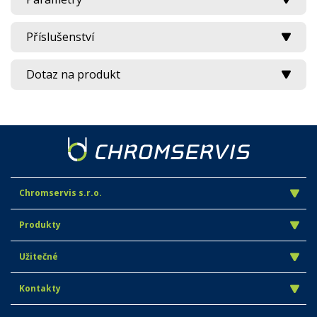
Příslušenství
Dotaz na produkt
Chromservis s.r.o.
Produkty
Užitečné
Kontakty