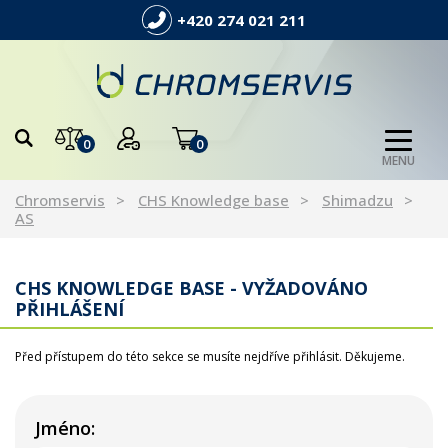
+420 274 021 211
0
0
MENU
Chromservis
CHS Knowledge base
Shimadzu
AS
CHS KNOWLEDGE BASE - VYŽADOVÁNO
PŘIHLÁŠENÍ
Před přístupem do této sekce se musíte nejdříve přihlásit. Děkujeme.
Jméno: