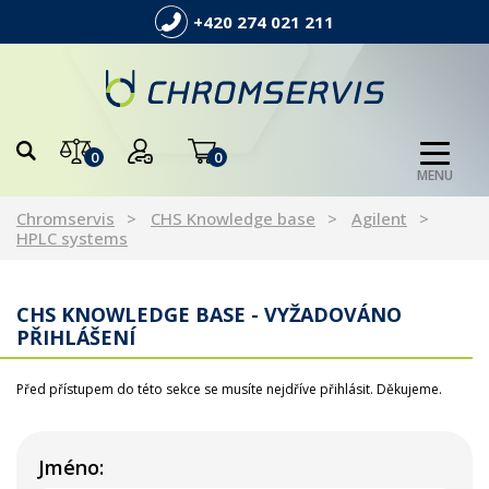
+420 274 021 211
0
0
MENU
Chromservis
CHS Knowledge base
Agilent
HPLC systems
CHS KNOWLEDGE BASE - VYŽADOVÁNO
PŘIHLÁŠENÍ
Před přístupem do této sekce se musíte nejdříve přihlásit. Děkujeme.
Jméno: